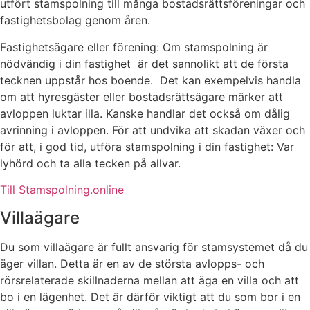
utfört stamspolning till många bostadsrättsföreningar och
fastighetsbolag genom åren.
Fastighetsägare eller förening: Om stamspolning är
nödvändig i din fastighet är det sannolikt att de första
tecknen uppstår hos boende. Det kan exempelvis handla
om att hyresgäster eller bostadsrättsägare märker att
avloppen luktar illa. Kanske handlar det också om dålig
avrinning i avloppen. För att undvika att skadan växer och
för att, i god tid, utföra stamspolning i din fastighet: Var
lyhörd och ta alla tecken på allvar.
Till Stamspolning.online
Villaägare
Du som villaägare är fullt ansvarig för stamsystemet då du
äger villan. Detta är en av de största avlopps- och
rörsrelaterade skillnaderna mellan att äga en villa och att
bo i en lägenhet. Det är därför viktigt att du som bor i en