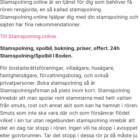
Stamspolning.online är en tjänst för dig som behöver få
rören rengjorda, en så kallad stamspolning.
Stamspolning.online hjälper dig med din stamspolning och
sajten har fina rekommendationer.
Till Stamspolning.online
Stamspolning, spolbil, bokning, priser, offert. 24h
Stamspolning/Spolbil I Boden.
För bostadsrättsföreningar, villaägare, husägare,
fastighetsägare, förvaltningsbolag, och också
privatpersoner. Boka stamspolning så är
Stamspolningsfirman på plats inom kort. Stamspolning
innebär att man spolar rent stammarna med hett vatten
från smuts, rost och annat skit som kan ha hamnat i rören.
Smuts som inte ska vara där och som försämrar flödet
vilket i sin tur utan regelbunden stamspolning innebär att
det en dag tar stopp i rören. Ingen vill ha stopp i avloppet
eller golvbrunnen. Tar det stopp i dessa rör ja då måste ju