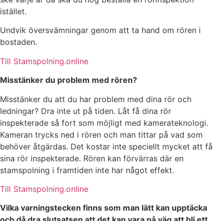
istället.
Undvik översvämningar genom att ta hand om rören i
bostaden.
Till Stamspolning.online
Misstänker du problem med rören?
Misstänker du att du har problem med dina rör och
ledningar? Dra inte ut på tiden. Låt få dina rör
inspekterade så fort som möjligt med kamerateknologi.
Kameran trycks ned i rören och man tittar på vad som
behöver åtgärdas. Det kostar inte speciellt mycket att få
sina rör inspekterade. Rören kan förvärras där en
stamspolning i framtiden inte har något effekt.
Till Stamspolning.online
Vilka varningstecken finns som man lätt kan upptäcka
och då dra slutsatsen att det kan vara på väg att bli ett