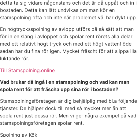
detta ta sig vidare någonstans och det är då uppåt och in i
bostaden. Detta kan lätt undvikas om man kör en
stamspolning ofta och inte när problemet väl har dykt upp.
En högtrycksspolning av avlopp utförs på så sätt att man
för in en slang i avloppet och spolar rent rörets alla delar
med ett relativt högt tryck och med ett högt vattenflöde
sedan har du fina rör igen. Mycket fräscht för att slippa illa
luktande rör.
Till Stamspolning.online
Vad brukar då ingå i en stamspolning och vad kan man
spola rent för att fräscha upp sina rör i bostaden?
Stamspolningsföretagen är dig behjälplig med bl.a följande
tjänster. De hjälper dock till med så mycket mer än att
spola rent just dessa rör. Men vi ger några exempel på vad
stamspolningsföretagen spolar rent.
Spolning av Kök