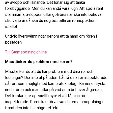
av avlopp och liknande. Det lönar sig att tänka
förebyggande. Men du kan ändå vara lugn. Att spola rent
stammarna, avloppen eller golvbrunnar ska inte behöva
ske varje år då ska du nog beställa en rörinspektion
istället.
Undvik översvämningar genom att ta hand om rören i
bostaden.
Till Stamspolning.online
Misstänker du problem med rören?
Misstänker du att du har problem med dina rör och
ledningar? Dra inte ut på tiden. Låt få dina rör inspekterade
så fort som möjligt med kamerateknologi. Kameran trycks
ned i rören och man tittar på vad som behöver åtgärdas.
Det kostar inte speciellt mycket att få sina rör
inspekterade. Rören kan förvärras där en stamspolning i
framtiden inte har något effekt.