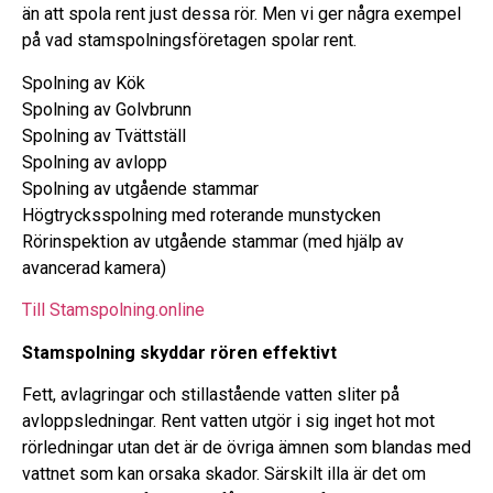
än att spola rent just dessa rör. Men vi ger några exempel
på vad stamspolningsföretagen spolar rent.
Spolning av Kök
Spolning av Golvbrunn
Spolning av Tvättställ
Spolning av avlopp
Spolning av utgående stammar
Högtrycksspolning med roterande munstycken
Rörinspektion av utgående stam​mar (med hjälp av
avancerad kamera)
Till Stamspolning.online
Stamspolning skyddar rören effektivt
Fett, avlagringar och stillastående vatten sliter på
avloppsledningar. Rent vatten utgör i sig inget hot mot
rörledningar utan det är de övriga ämnen som blandas med
vattnet som kan orsaka skador. Särskilt illa är det om