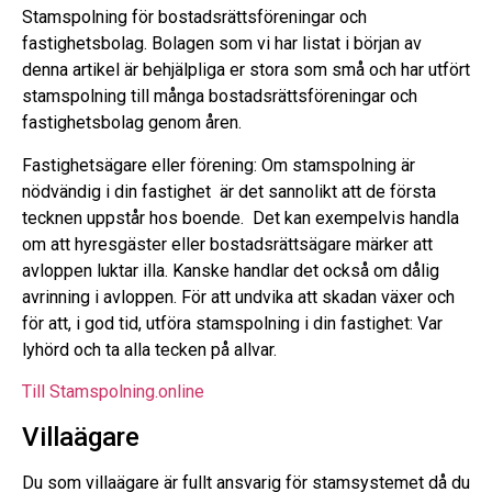
Stamspolning för bostadsrättsföreningar och
fastighetsbolag. Bolagen som vi har listat i början av
denna artikel är behjälpliga er stora som små och har utfört
stamspolning till många bostadsrättsföreningar och
fastighetsbolag genom åren.
Fastighetsägare eller förening: Om stamspolning är
nödvändig i din fastighet är det sannolikt att de första
tecknen uppstår hos boende. Det kan exempelvis handla
om att hyresgäster eller bostadsrättsägare märker att
avloppen luktar illa. Kanske handlar det också om dålig
avrinning i avloppen. För att undvika att skadan växer och
för att, i god tid, utföra stamspolning i din fastighet: Var
lyhörd och ta alla tecken på allvar.
Till Stamspolning.online
Villaägare
Du som villaägare är fullt ansvarig för stamsystemet då du