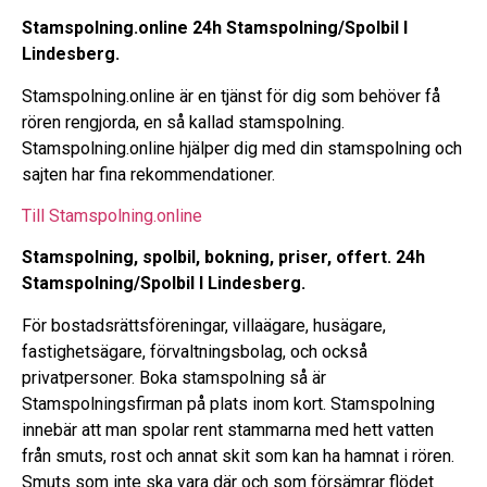
Stamspolning.online 24h Stamspolning/Spolbil I
Lindesberg.
Stamspolning.online är en tjänst för dig som behöver få
rören rengjorda, en så kallad stamspolning.
Stamspolning.online hjälper dig med din stamspolning och
sajten har fina rekommendationer.
Till Stamspolning.online
Stamspolning, spolbil, bokning, priser, offert. 24h
Stamspolning/Spolbil I Lindesberg.
För bostadsrättsföreningar, villaägare, husägare,
fastighetsägare, förvaltningsbolag, och också
privatpersoner. Boka stamspolning så är
Stamspolningsfirman på plats inom kort. Stamspolning
innebär att man spolar rent stammarna med hett vatten
från smuts, rost och annat skit som kan ha hamnat i rören.
Smuts som inte ska vara där och som försämrar flödet