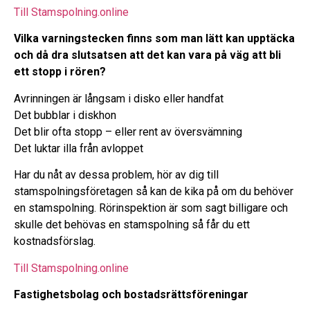
Till Stamspolning.online
Vilka varningstecken finns som man lätt kan upptäcka
och då dra slutsatsen att det kan vara på väg att bli
ett stopp i rören?
Avrinningen är långsam i disko eller handfat
Det bubblar i diskhon
Det blir ofta stopp – eller rent av översvämning
Det luktar illa från avloppet
Har du nåt av dessa problem, hör av dig till
stamspolningsföretagen så kan de kika på om du behöver
en stamspolning. Rörinspektion är som sagt billigare och
skulle det behövas en stamspolning så får du ett
kostnadsförslag.
Till Stamspolning.online
Fastighetsbolag och bostadsrättsföreningar