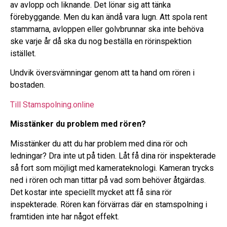
av avlopp och liknande. Det lönar sig att tänka
förebyggande. Men du kan ändå vara lugn. Att spola rent
stammarna, avloppen eller golvbrunnar ska inte behöva
ske varje år då ska du nog beställa en rörinspektion
istället.
Undvik översvämningar genom att ta hand om rören i
bostaden.
Till Stamspolning.online
Misstänker du problem med rören?
Misstänker du att du har problem med dina rör och
ledningar? Dra inte ut på tiden. Låt få dina rör inspekterade
så fort som möjligt med kamerateknologi. Kameran trycks
ned i rören och man tittar på vad som behöver åtgärdas.
Det kostar inte speciellt mycket att få sina rör
inspekterade. Rören kan förvärras där en stamspolning i
framtiden inte har något effekt.