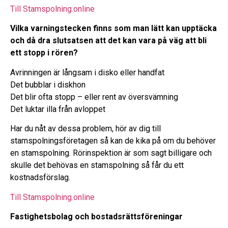
Till Stamspolning.online
Vilka varningstecken finns som man lätt kan upptäcka
och då dra slutsatsen att det kan vara på väg att bli
ett stopp i rören?
Avrinningen är långsam i disko eller handfat
Det bubblar i diskhon
Det blir ofta stopp – eller rent av översvämning
Det luktar illa från avloppet
Har du nåt av dessa problem, hör av dig till
stamspolningsföretagen så kan de kika på om du behöver
en stamspolning. Rörinspektion är som sagt billigare och
skulle det behövas en stamspolning så får du ett
kostnadsförslag.
Till Stamspolning.online
Fastighetsbolag och bostadsrättsföreningar