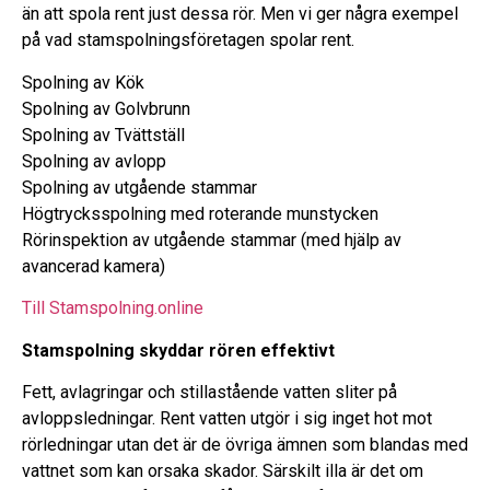
än att spola rent just dessa rör. Men vi ger några exempel
på vad stamspolningsföretagen spolar rent.
Spolning av Kök
Spolning av Golvbrunn
Spolning av Tvättställ
Spolning av avlopp
Spolning av utgående stammar
Högtrycksspolning med roterande munstycken
Rörinspektion av utgående stam​mar (med hjälp av
avancerad kamera)
Till Stamspolning.online
Stamspolning skyddar rören effektivt
Fett, avlagringar och stillastående vatten sliter på
avloppsledningar. Rent vatten utgör i sig inget hot mot
rörledningar utan det är de övriga ämnen som blandas med
vattnet som kan orsaka skador. Särskilt illa är det om