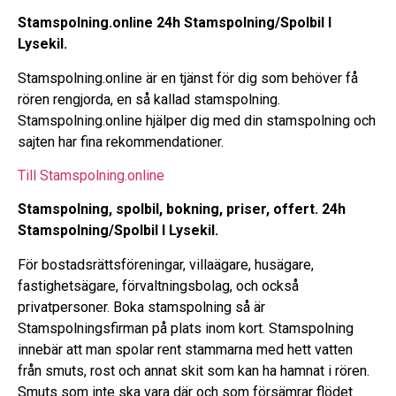
Stamspolning.online 24h Stamspolning/Spolbil I
Lysekil.
Stamspolning.online är en tjänst för dig som behöver få
rören rengjorda, en så kallad stamspolning.
Stamspolning.online hjälper dig med din stamspolning och
sajten har fina rekommendationer.
Till Stamspolning.online
Stamspolning, spolbil, bokning, priser, offert. 24h
Stamspolning/Spolbil I Lysekil.
För bostadsrättsföreningar, villaägare, husägare,
fastighetsägare, förvaltningsbolag, och också
privatpersoner. Boka stamspolning så är
Stamspolningsfirman på plats inom kort. Stamspolning
innebär att man spolar rent stammarna med hett vatten
från smuts, rost och annat skit som kan ha hamnat i rören.
Smuts som inte ska vara där och som försämrar flödet