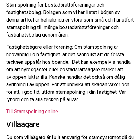
Stamspolning för bostadsrättsföreningar och
fastighetsbolag. Bolagen som vi har listat i början av
denna artikel är behjälpliga er stora som små och har utfört
stamspolning till många bostadsrättsföreningar och
fastighetsbolag genom åren.
Fastighetsägare eller förening: Om stamspolning är
nödvändig i din fastighet är det sannolikt att de första
tecknen uppstår hos boende. Det kan exempelvis handla
om att hyresgäster eller bostadsrättsägare märker att
avloppen luktar illa. Kanske handlar det också om dålig
avrinning i avloppen. För att undvika att skadan växer och
för att, i god tid, utföra stamspolning i din fastighet: Var
lyhörd och ta alla tecken på allvar.
Till Stamspolning.online
Villaägare
Du som villaägare är fullt ansvarig för stamsystemet då du