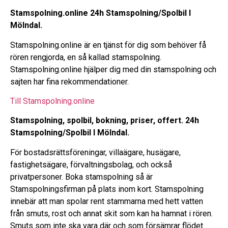
Stamspolning.online 24h Stamspolning/Spolbil I
Mölndal.
Stamspolning.online är en tjänst för dig som behöver få
rören rengjorda, en så kallad stamspolning.
Stamspolning.online hjälper dig med din stamspolning och
sajten har fina rekommendationer.
Till Stamspolning.online
Stamspolning, spolbil, bokning, priser, offert. 24h
Stamspolning/Spolbil I Mölndal.
För bostadsrättsföreningar, villaägare, husägare,
fastighetsägare, förvaltningsbolag, och också
privatpersoner. Boka stamspolning så är
Stamspolningsfirman på plats inom kort. Stamspolning
innebär att man spolar rent stammarna med hett vatten
från smuts, rost och annat skit som kan ha hamnat i rören.
Smuts som inte ska vara där och som försämrar flödet