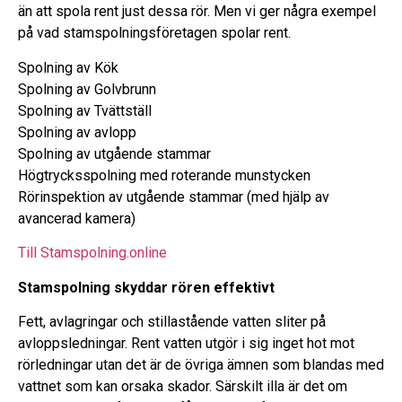
än att spola rent just dessa rör. Men vi ger några exempel
på vad stamspolningsföretagen spolar rent.
Spolning av Kök
Spolning av Golvbrunn
Spolning av Tvättställ
Spolning av avlopp
Spolning av utgående stammar
Högtrycksspolning med roterande munstycken
Rörinspektion av utgående stam​mar (med hjälp av
avancerad kamera)
Till Stamspolning.online
Stamspolning skyddar rören effektivt
Fett, avlagringar och stillastående vatten sliter på
avloppsledningar. Rent vatten utgör i sig inget hot mot
rörledningar utan det är de övriga ämnen som blandas med
vattnet som kan orsaka skador. Särskilt illa är det om