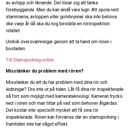
av avlopp och liknande. Det lönar sig att tänka
förebyggande. Men du kan ändå vara lugn. Att spola rent
stammarna, avloppen eller golvbrunnar ska inte behöva
ske varje år då ska du nog beställa en rörinspektion
istället.
Undvik översvämningar genom att ta hand om rören i
bostaden.
Till Stamspolning.online
Misstänker du problem med rören?
Misstänker du att du har problem med dina rör och
ledningar? Dra inte ut på tiden. Låt få dina rör inspekterade
så fort som möjligt med kamerateknologi. Kameran trycks
ned i rören och man tittar på vad som behöver åtgärdas.
Det kostar inte speciellt mycket att få sina rör
inspekterade. Rören kan förvärras där en stamspolning i
framtiden inte har något effekt.