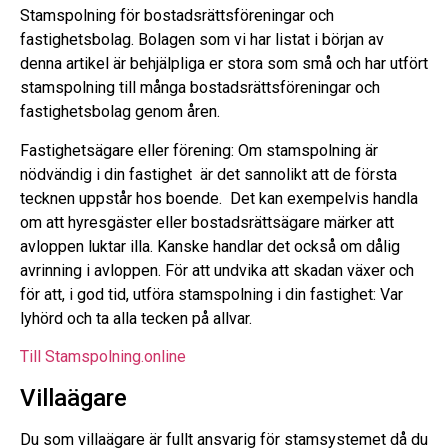
Stamspolning för bostadsrättsföreningar och
fastighetsbolag. Bolagen som vi har listat i början av
denna artikel är behjälpliga er stora som små och har utfört
stamspolning till många bostadsrättsföreningar och
fastighetsbolag genom åren.
Fastighetsägare eller förening: Om stamspolning är
nödvändig i din fastighet är det sannolikt att de första
tecknen uppstår hos boende. Det kan exempelvis handla
om att hyresgäster eller bostadsrättsägare märker att
avloppen luktar illa. Kanske handlar det också om dålig
avrinning i avloppen. För att undvika att skadan växer och
för att, i god tid, utföra stamspolning i din fastighet: Var
lyhörd och ta alla tecken på allvar.
Till Stamspolning.online
Villaägare
Du som villaägare är fullt ansvarig för stamsystemet då du