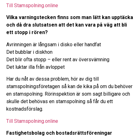
Till Stamspolning.online
Vilka varningstecken finns som man lätt kan upptäcka
och då dra slutsatsen att det kan vara på väg att bli
ett stopp i rören?
Avrinningen är långsam i disko eller handfat
Det bubblar i diskhon
Det blir ofta stopp – eller rent av översvämning
Det luktar illa från avloppet
Har du nåt av dessa problem, hör av dig till
stamspolningsföretagen så kan de kika på om du behöver
en stamspolning. Rörinspektion är som sagt billigare och
skulle det behövas en stamspolning så får du ett
kostnadsförslag.
Till Stamspolning.online
Fastighetsbolag och bostadsrättsföreningar