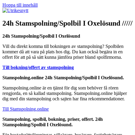
Hoppa till innehåll
24h Stamspolning/Spolbil I Oxelösund /////
24h Stamspolning/Spolbil I Oxelösund
Vill du direkt komma till bokningen av stamspolning? Spolbilen
kommer då att vara på plats hos dig. Du kan också begära in en
offert för att på så sätt kunna jämföra priser bland spolfirmorna.
Till bokning/offert av stamspolning
Stamspolning.online 24h Stamspolning/Spolbil I Oxelösund.
Stamspolning.online är en tjänst för dig som behöver få rören
rengjorda, en så kallad stamspolning. Stamspolning.online hjälper
dig med din stamspolning och sajten har fina rekommendationer.
Till Stamspolning.online
Stamspolning, spolbil, bokning, priser, offert. 24h
Stamspolning/Spolbil I Oxelösund.
För bostadsrättsföreningar, villaägare, husägare, fastighetsägare,