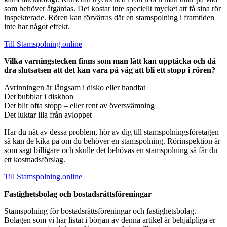
som behöver åtgärdas. Det kostar inte speciellt mycket att få sina rör
inspekterade. Rören kan förvärras där en stamspolning i framtiden
inte har något effekt.
Till Stamspolning.online
Vilka varningstecken finns som man lätt kan upptäcka och då
dra slutsatsen att det kan vara på väg att bli ett stopp i rören?
Avrinningen är långsam i disko eller handfat
Det bubblar i diskhon
Det blir ofta stopp – eller rent av översvämning
Det luktar illa från avloppet
Har du nåt av dessa problem, hör av dig till stamspolningsföretagen
så kan de kika på om du behöver en stamspolning. Rörinspektion är
som sagt billigare och skulle det behövas en stamspolning så får du
ett kostnadsförslag.
Till Stamspolning.online
Fastighetsbolag och bostadsrättsföreningar
Stamspolning för bostadsrättsföreningar och fastighetsbolag.
Bolagen som vi har listat i början av denna artikel är behjälpliga er