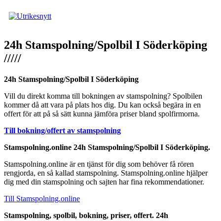
Hoppa
till
innehåll
24h Stamspolning/Spolbil I Söderköping
/////
24h Stamspolning/Spolbil I Söderköping
Vill du direkt komma till bokningen av stamspolning? Spolbilen
kommer då att vara på plats hos dig. Du kan också begära in en
offert för att på så sätt kunna jämföra priser bland spolfirmorna.
Till bokning/offert av stamspolning
Stamspolning.online 24h Stamspolning/Spolbil I Söderköping.
Stamspolning.online är en tjänst för dig som behöver få rören
rengjorda, en så kallad stamspolning. Stamspolning.online hjälper
dig med din stamspolning och sajten har fina rekommendationer.
Till Stamspolning.online
Stamspolning, spolbil, bokning, priser, offert. 24h