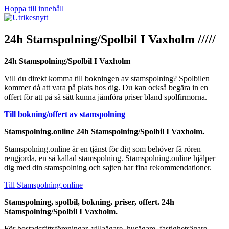
Hoppa till innehåll
24h Stamspolning/Spolbil I Vaxholm /////
24h Stamspolning/Spolbil I Vaxholm
Vill du direkt komma till bokningen av stamspolning? Spolbilen
kommer då att vara på plats hos dig. Du kan också begära in en
offert för att på så sätt kunna jämföra priser bland spolfirmorna.
Till bokning/offert av stamspolning
Stamspolning.online 24h Stamspolning/Spolbil I Vaxholm.
Stamspolning.online är en tjänst för dig som behöver få rören
rengjorda, en så kallad stamspolning. Stamspolning.online hjälper
dig med din stamspolning och sajten har fina rekommendationer.
Till Stamspolning.online
Stamspolning, spolbil, bokning, priser, offert. 24h
Stamspolning/Spolbil I Vaxholm.
För bostadsrättsföreningar, villaägare, husägare, fastighetsägare,