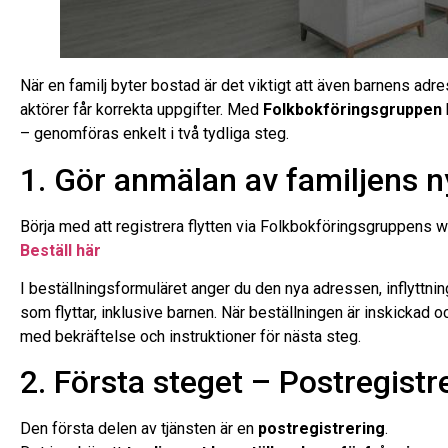
När en familj byter bostad är det viktigt att även barnens ad
aktörer får korrekta uppgifter. Med
Folkbokföringsgruppen
– genomföras enkelt i två tydliga steg.
1. Gör anmälan av familjens 
Börja med att registrera flytten via Folkbokföringsgruppens 
Beställ här
I beställningsformuläret anger du den nya adressen, inflyttn
som flyttar, inklusive barnen. När beställningen är inskickad 
med bekräftelse och instruktioner för nästa steg.
2. Första steget – Postregistr
Den första delen av tjänsten är en
postregistrering
.