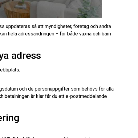
ress uppdateras så att myndigheter, företag och andra
kan hela adressändringen – för både vuxna och barn
nya adress
webbplats:
ingsdatum och de personuppgifter som behövs för alla
och betalningen är klar får du ett e-postmeddelande
ering