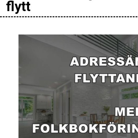
flytt