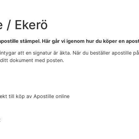
e / Ekerö
apostille stämpel. Här går vi igenom hur du köper en aposti
ntygar att en signatur är äkta. När du beställer apostille 
in ditt dokument med posten.
ekt till köp av Apostille online
t