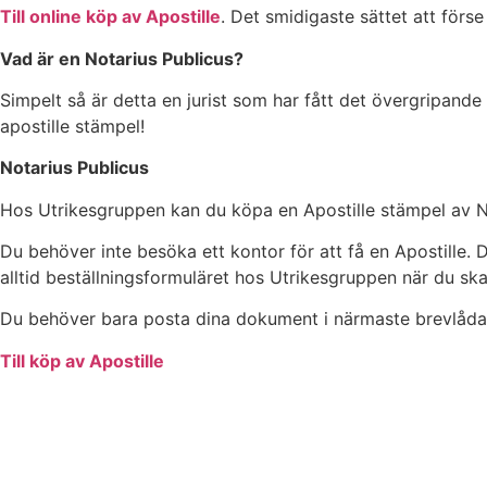
Till online köp av Apostille
. Det smidigaste sättet att förs
Vad är en Notarius Publicus?
Simpelt så är detta en jurist som har fått det övergripand
apostille stämpel!
Notarius Publicus
Hos Utrikesgruppen kan du köpa en Apostille stämpel av No
Du behöver inte besöka ett kontor för att få en Apostille
alltid beställningsformuläret hos Utrikesgruppen när du sk
Du behöver bara posta dina dokument i närmaste brevlåda
Till köp av Apostille