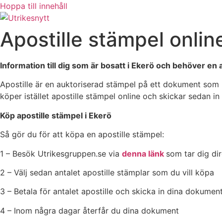
Hoppa till innehåll
Apostille stämpel onlin
Information till dig som är bosatt i Ekerö och behöver en 
Apostille är en auktoriserad stämpel på ett dokument som i
köper istället apostille stämpel online och skickar sedan 
Köp apostille stämpel i Ekerö
Så gör du för att köpa en apostille stämpel:
1 – Besök Utrikesgruppen.se via
denna länk
som tar dig dir
2 – Välj sedan antalet apostille stämplar som du vill köpa
3 – Betala för antalet apostille och skicka in dina dokumen
4 – Inom några dagar återfår du dina dokument