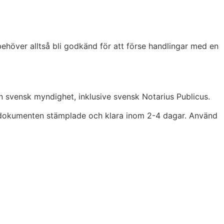
behöver alltså bli godkänd för att förse handlingar med en
 svensk myndighet, inklusive svensk Notarius Publicus.
får dokumenten stämplade och klara inom 2-4 dagar. Använd