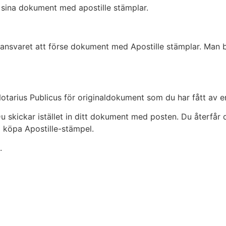
e sina dokument med apostille stämplar.
e ansvaret att förse dokument med Apostille stämplar. Man 
tarius Publicus för originaldokument som du har fått av en
. Du skickar istället in ditt dokument med posten. Du åter
a köpa Apostille-stämpel.
.