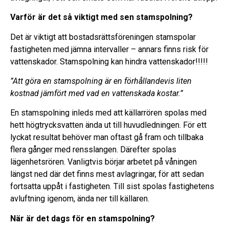
Varför är det så viktigt med sen stamspolning?
Det är viktigt att bostadsrättsföreningen stamspolar
fastigheten med jämna intervaller – annars finns risk för
vattenskador. Stamspolning kan hindra vattenskador!!!!!
”Att göra en stamspolning är en förhållandevis liten
kostnad jämfört med vad en vattenskada kostar.”
En stamspolning inleds med att källarrören spolas med
hett högtrycksvatten ända ut till huvudledningen. För ett
lyckat resultat behöver man oftast gå fram och tillbaka
flera gånger med rensslangen. Därefter spolas
lägenhetsrören. Vanligtvis börjar arbetet på våningen
längst ned där det finns mest avlagringar, för att sedan
fortsatta uppåt i fastigheten. Till sist spolas fastighetens
avluftning igenom, ända ner till källaren.
När är det dags för en stamspolning?