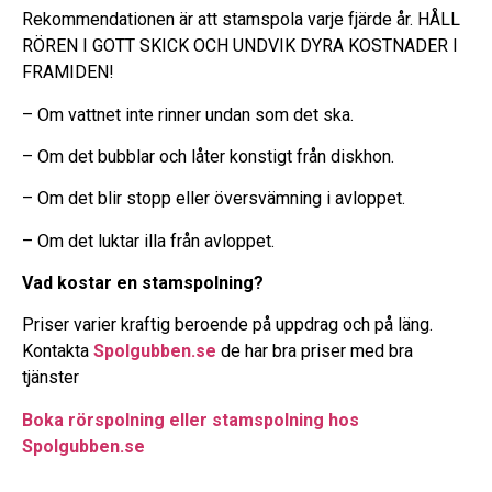
Rekommendationen är att stamspola varje fjärde år. HÅLL
RÖREN I GOTT SKICK OCH UNDVIK DYRA KOSTNADER I
FRAMIDEN!
– Om vattnet inte rinner undan som det ska.
– Om det bubblar och låter konstigt från diskhon.
– Om det blir stopp eller översvämning i avloppet.
– Om det luktar illa från avloppet.
Vad kostar en stamspolning?
Priser varier kraftig beroende på uppdrag och på läng.
Kontakta
Spolgubben.se
de har bra priser med bra
tjänster
Boka rörspolning eller stamspolning hos
Spolgubben.se