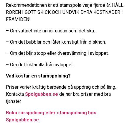
Rekommendationen är att stamspola varje fjärde år. HÅLL
RÖREN I GOTT SKICK OCH UNDVIK DYRA KOSTNADER I
FRAMIDEN!
– Om vattnet inte rinner undan som det ska.
– Om det bubblar och låter konstigt från diskhon.
– Om det blir stopp eller översvämning i avloppet.
– Om det luktar illa från avloppet.
Vad kostar en stamspolning?
Priser varier kraftig beroende på uppdrag och på läng.
Kontakta
Spolgubben.se
de har bra priser med bra
tjänster
Boka rörspolning eller stamspolning hos
Spolgubben.se