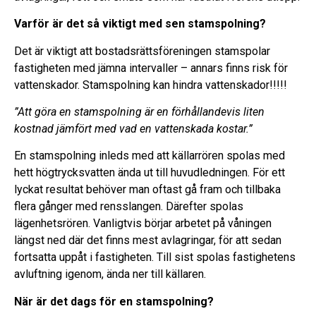
Varför är det så viktigt med sen stamspolning?
Det är viktigt att bostadsrättsföreningen stamspolar
fastigheten med jämna intervaller – annars finns risk för
vattenskador. Stamspolning kan hindra vattenskador!!!!!
”Att göra en stamspolning är en förhållandevis liten
kostnad jämfört med vad en vattenskada kostar.”
En stamspolning inleds med att källarrören spolas med
hett högtrycksvatten ända ut till huvudledningen. För ett
lyckat resultat behöver man oftast gå fram och tillbaka
flera gånger med rensslangen. Därefter spolas
lägenhetsrören. Vanligtvis börjar arbetet på våningen
längst ned där det finns mest avlagringar, för att sedan
fortsatta uppåt i fastigheten. Till sist spolas fastighetens
avluftning igenom, ända ner till källaren.
När är det dags för en stamspolning?