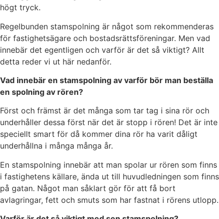
högt tryck.
Regelbunden stamspolning är något som rekommenderas
för fastighetsägare och bostadsrättsföreningar. Men vad
innebär det egentligen och varför är det så viktigt? Allt
detta reder vi ut här nedanför.
Vad innebär en stamspolning av varför bör man beställa
en spolning av rören?
Först och främst är det många som tar tag i sina rör och
underhåller dessa först när det är stopp i rören! Det är inte
speciellt smart för då kommer dina rör ha varit dåligt
underhållna i många många år.
En stamspolning innebär att man spolar ur rören som finns
i fastighetens källare, ända ut till huvudledningen som finns
på gatan. Något man såklart gör för att få bort
avlagringar, fett och smuts som har fastnat i rörens utlopp.
Varför är det så viktigt med sen stamspolning?