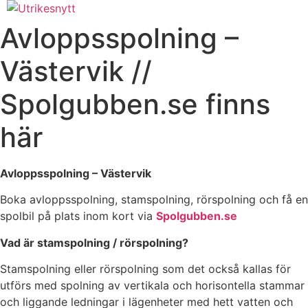
Hoppa
till
Avloppsspolning –
innehåll
Västervik //
Spolgubben.se finns
här
Avloppsspolning – Västervik
Boka avloppsspolning, stamspolning, rörspolning och få en
spolbil på plats inom kort via
Spolgubben.se
Vad är stamspolning / rörspolning?
Stamspolning eller rörspolning som det också kallas för
utförs med spolning av vertikala och horisontella stammar
och liggande ledningar i lägenheter med hett vatten och