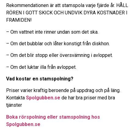
Rekommendationen är att stamspola varje fjärde år. HÅLL
RÖREN I GOTT SKICK OCH UNDVIK DYRA KOSTNADER I
FRAMIDEN!
– Om vattnet inte rinner undan som det ska.
– Om det bubblar och låter konstigt från diskhon.
– Om det blir stopp eller översvämning i avloppet.
– Om det luktar illa från avloppet.
Vad kostar en stamspolning?
Priser varier kraftig beroende på uppdrag och på läng.
Kontakta
Spolgubben.se
de har bra priser med bra
tjänster
Boka rörspolning eller stamspolning hos
Spolgubben.se