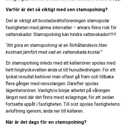
Varför är det så viktigt med sen stamspolning?
Det är viktigt att bostadsrättsföreningen stamspolar
fastigheten med jämna intervaller – annars finns risk för
vattenskador. Stamspolning kan hindra vattenskador!!!!!
”Att göra en stamspolning är en förhållandevis liten
kostnad jämfört med vad en vattenskada kostar.”
En stamspolning inleds med att källarrören spolas med
hett högtrycksvatten ända ut till huvudledningen. För ett
lyckat resultat behöver man oftast gå fram och tillbaka
flera gånger med rensslangen. Därefter spolas
lägenhetsrören. Vanligtvis börjar arbetet på våningen
längst ned där det finns mest avlagringar, för att sedan
fortsatta uppåt i fastigheten. Till sist spolas fastighetens
avluftning igenom, ända ner till källaren.
När är det dags för en stamspolning?