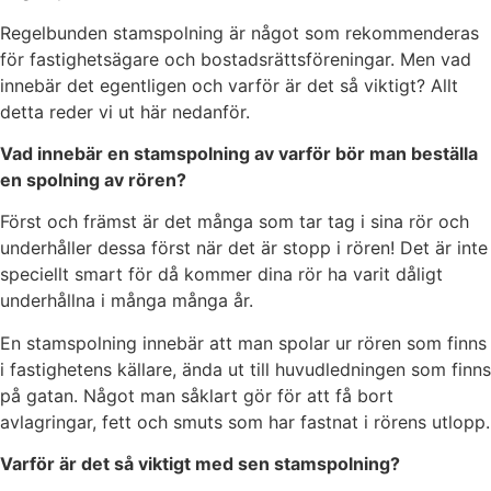
Regelbunden stamspolning är något som rekommenderas
för fastighetsägare och bostadsrättsföreningar. Men vad
innebär det egentligen och varför är det så viktigt? Allt
detta reder vi ut här nedanför.
Vad innebär en stamspolning av varför bör man beställa
en spolning av rören?
Först och främst är det många som tar tag i sina rör och
underhåller dessa först när det är stopp i rören! Det är inte
speciellt smart för då kommer dina rör ha varit dåligt
underhållna i många många år.
En stamspolning innebär att man spolar ur rören som finns
i fastighetens källare, ända ut till huvudledningen som finns
på gatan. Något man såklart gör för att få bort
avlagringar, fett och smuts som har fastnat i rörens utlopp.
Varför är det så viktigt med sen stamspolning?