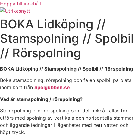
Hoppa till innehåll
BOKA Lidköping //
Stamspolning // Spolbil
// Rörspolning
BOKA Lidköping // Stamspolning // Spolbil // Rörspolning
Boka stamspolning, rörspolning och få en spolbil på plats
inom kort från
Spolgubben.se
Vad är stamspolning / rörspolning?
Stamspolning eller rörspolning som det också kallas för
utförs med spolning av vertikala och horisontella stammar
och liggande ledningar i lägenheter med hett vatten och
högt tryck.