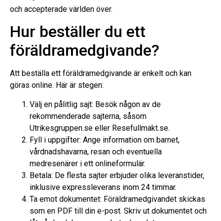
och accepterade världen över.
Hur beställer du ett
föräldramedgivande?
Att beställa ett föräldramedgivande är enkelt och kan
göras online. Här är stegen:
Välj en pålitlig sajt: Besök någon av de
rekommenderade sajterna, såsom
Utrikesgruppen.se eller Resefullmakt.se.
Fyll i uppgifter: Ange information om barnet,
vårdnadshavarna, resan och eventuella
medresenärer i ett onlineformulär.
Betala: De flesta sajter erbjuder olika leveranstider,
inklusive expressleverans inom 24 timmar.
Ta emot dokumentet: Föräldramedgivandet skickas
som en PDF till din e-post. Skriv ut dokumentet och