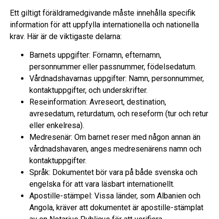
Ett giltigt föräldramedgivande måste innehålla specifik
information för att uppfylla internationella och nationella
krav. Här är de viktigaste delarna:
Barnets uppgifter: Förnamn, efternamn,
personnummer eller passnummer, födelsedatum.
Vårdnadshavarnas uppgifter: Namn, personnummer,
kontaktuppgifter, och underskrifter.
Reseinformation: Avreseort, destination,
avresedatum, returdatum, och reseform (tur och retur
eller enkelresa).
Medresenär: Om barnet reser med någon annan än
vårdnadshavaren, anges medresenärens namn och
kontaktuppgifter.
Språk: Dokumentet bör vara på både svenska och
engelska för att vara läsbart internationellt.
Apostille-stämpel: Vissa länder, som Albanien och
Angola, kräver att dokumentet är apostille-stämplat