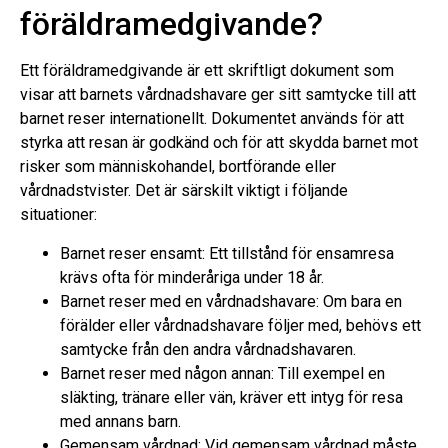
föräldramedgivande?
Ett föräldramedgivande är ett skriftligt dokument som
visar att barnets vårdnadshavare ger sitt samtycke till att
barnet reser internationellt. Dokumentet används för att
styrka att resan är godkänd och för att skydda barnet mot
risker som människohandel, bortförande eller
vårdnadstvister. Det är särskilt viktigt i följande
situationer:
Barnet reser ensamt: Ett tillstånd för ensamresa
krävs ofta för minderåriga under 18 år.
Barnet reser med en vårdnadshavare: Om bara en
förälder eller vårdnadshavare följer med, behövs ett
samtycke från den andra vårdnadshavaren.
Barnet reser med någon annan: Till exempel en
släkting, tränare eller vän, kräver ett intyg för resa
med annans barn.
Gemensam vårdnad: Vid gemensam vårdnad måste