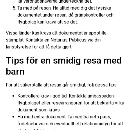
låt vårdnadshavarna underteckna det.
Ta med på resan: Ha alltid med dig det fysiska
dokumentet under resan, då gränskontroller och
flygbolag kan kräva att se det.
Vissa länder kan kräva att dokumentet är apostille-
stämplat. Kontakta en Notarius Publicus via din
länsstyrelse för att få detta gjort.
Tips för en smidig resa med
barn
För att säkerställa att resan går smidigt, följ dessa tips:
Kontrollera krav i god tid: Kontakta ambassaden,
flygbolaget eller researrangören för att bekräfta vilka
dokument som krävs.
Ha med extra dokument: Ta med barnets pass,
födelsebevis och eventuellt ett relationsintyg för att