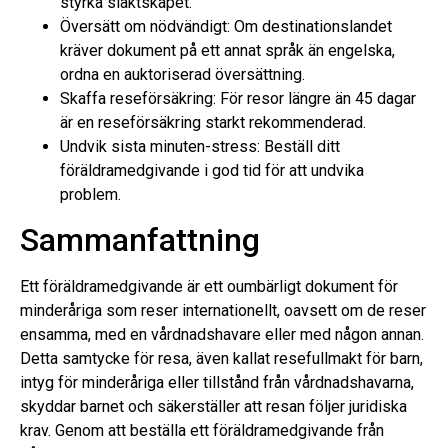
styrka släktskapet.
Översätt om nödvändigt: Om destinationslandet
kräver dokument på ett annat språk än engelska,
ordna en auktoriserad översättning.
Skaffa reseförsäkring: För resor längre än 45 dagar
är en reseförsäkring starkt rekommenderad.
Undvik sista minuten-stress: Beställ ditt
föräldramedgivande i god tid för att undvika
problem.
Sammanfattning
Ett föräldramedgivande är ett oumbärligt dokument för
minderåriga som reser internationellt, oavsett om de reser
ensamma, med en vårdnadshavare eller med någon annan.
Detta samtycke för resa, även kallat resefullmakt för barn,
intyg för minderåriga eller tillstånd från vårdnadshavarna,
skyddar barnet och säkerställer att resan följer juridiska
krav. Genom att beställa ett föräldramedgivande från