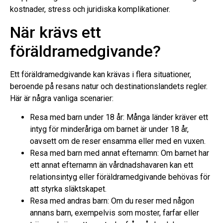
kostnader, stress och juridiska komplikationer.
När krävs ett
föräldramedgivande?
Ett föräldramedgivande kan krävas i flera situationer,
beroende på resans natur och destinationslandets regler.
Här är några vanliga scenarier:
Resa med barn under 18 år: Många länder kräver ett
intyg för minderåriga om barnet är under 18 år,
oavsett om de reser ensamma eller med en vuxen.
Resa med barn med annat efternamn: Om barnet har
ett annat efternamn än vårdnadshavaren kan ett
relationsintyg eller föräldramedgivande behövas för
att styrka släktskapet.
Resa med andras barn: Om du reser med någon
annans barn, exempelvis som moster, farfar eller