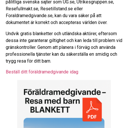
pålitliga svenska sajter som UG.se, Utrikesgruppen.se,
Resefullmakt.se, Resetillstand.se eller
Foraldramedgivande.se, kan du vara säker på att
dokumentet är korrekt och accepteras världen över.
Undvik gratis blanketter och utländska aktörer, eftersom
dessa inte garanterar giltighet och kan leda till problem vid
gränskontroller. Genom att planera i förväg och använda
professionella tjänster kan du säkerställa en smidig och
trygg resa för ditt barn.
Beställ ditt föräldramedgivande idag