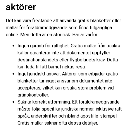
aktörer
Det kan vara frestande att använda gratis blanketter eller
mallar för föräldramedgivande som finns tillgängliga
online. Men detta är en stor risk. Här är varför:
Ingen garanti för giltighet: Gratis mallar från osäkra
källor garanterar inte att dokumentet uppfyller
destinationslandets eller flygbolagets krav. Detta
kan leda till att barnet nekas resa.
Inget juridiskt ansvar: Aktörer som erbjuder gratis
blanketter tar inget ansvar om dokumentet inte
accepteras, vilket kan orsaka stora problem vid
gränskontroller.
Saknar korrekt utformning: Ett föräldramedgivande
måste följa specifika juridiska normer, inklusive rätt
språk, underskrifter och ibland apostille-stämpel.
Gratis mallar saknar ofta dessa detaljer.