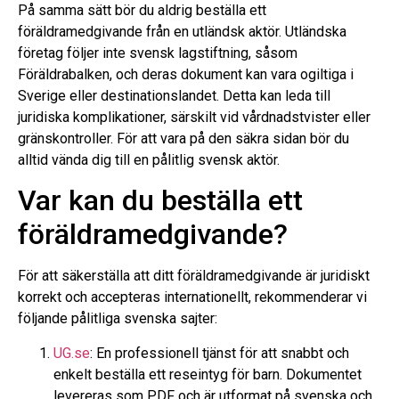
På samma sätt bör du aldrig beställa ett
föräldramedgivande från en utländsk aktör. Utländska
företag följer inte svensk lagstiftning, såsom
Föräldrabalken, och deras dokument kan vara ogiltiga i
Sverige eller destinationslandet. Detta kan leda till
juridiska komplikationer, särskilt vid vårdnadstvister eller
gränskontroller. För att vara på den säkra sidan bör du
alltid vända dig till en pålitlig svensk aktör.
Var kan du beställa ett
föräldramedgivande?
För att säkerställa att ditt föräldramedgivande är juridiskt
korrekt och accepteras internationellt, rekommenderar vi
följande pålitliga svenska sajter:
UG.se
: En professionell tjänst för att snabbt och
enkelt beställa ett reseintyg för barn. Dokumentet
levereras som PDF och är utformat på svenska och