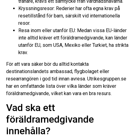
tränare, krävs ett samtycke från vårdnadshavarna.
Kryssningsresor: Rederier har ofta egna krav på
resetillstånd för barn, särskilt vid internationella
resor.
Resa inom eller utanför EU: Medan vissa EU-länder
inte alltid kräver ett föräldramedgivande, kan länder
utanför EU, som USA, Mexiko eller Turkiet, ha strikta
krav.
För att vara säker bör du alltid kontakta
destinationslandets ambassad, flygbolaget eller
researrangören i god tid innan avresa. Utrikesgruppen.se
har en omfattande lista över vilka länder som kräver
föräldramedgivande, vilket kan vara en bra resurs.
Vad ska ett
föräldramedgivande
innehålla?