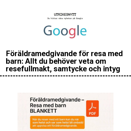
Föräldramedgivande för resa med
barn: Allt du behöver veta om
resefullmakt, samtycke och intyg