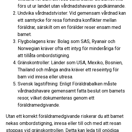
förs ut ur landet utan vårdnadshavares godkännande.
Undvika vårdnadstvister: Vid gemensam vårdnad kan
ett samtycke för resa förhindra konflikter mellan
föräldrar, särskilt om en förälder reser ensam med
barnet.
Flygbolagens krav: Bolag som SAS, Ryanair och
Norwegian kräver ofta ett intyg för minderåriga för
att tillåta ombordstigning.
Gränskontroller: Länder som USA, Mexiko, Bosnien,
Thailand och många andra kräver ett reseintyg för
barn vid inresa eller utresa.
Svensk lagstiftning: Enligt Föräldrabalken måste
vårdnadshavare gemensamt fatta beslut om barnets
resor, vilket dokumenteras genom ett
föräldramedgivande.
Utan ett korrekt föräldramedgivande riskerar du att barnet
nekas ombordstigning, inresa eller till och med att resan
stoppas vid gränskontrollen. Detta kan leda till onödiga