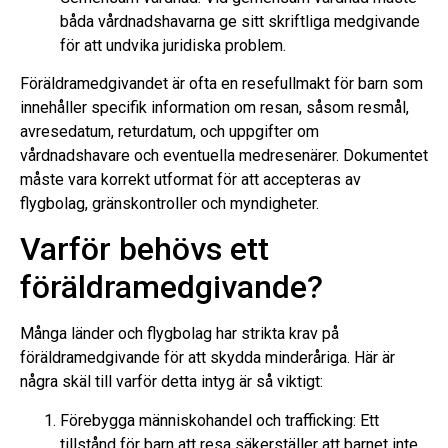
båda vårdnadshavarna ge sitt skriftliga medgivande
för att undvika juridiska problem.
Föräldramedgivandet är ofta en resefullmakt för barn som
innehåller specifik information om resan, såsom resmål,
avresedatum, returdatum, och uppgifter om
vårdnadshavare och eventuella medresenärer. Dokumentet
måste vara korrekt utformat för att accepteras av
flygbolag, gränskontroller och myndigheter.
Varför behövs ett
föräldramedgivande?
Många länder och flygbolag har strikta krav på
föräldramedgivande för att skydda minderåriga. Här är
några skäl till varför detta intyg är så viktigt:
Förebygga människohandel och trafficking: Ett
tillstånd för barn att resa säkerställer att barnet inte