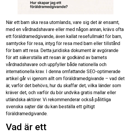
När ett barn ska resa utomlands, vare sig det är ensamt,
med en vårdnadshavare eller med någon annan, krävs ofta
ett föräldramedgivande, även kallat resefullmakt för barn,
samtycke för resa, intyg för resa med barn eller tillstånd
för barn att resa. Detta juridiska dokument är avgörande
för att säkerställa att resan är godkänd av barnets
vårdnadshavare och uppfyller både nationella och
internationella krav. I denna omfattande SEO-optimerade
artikel går vi igenom allt om föräldramedgivande – vad det
är, varför det behövs, hur du skaffar det, vilka länder som
kräver det, och varför du bör undvika gratis mallar eller
utländska aktörer. Vi rekommenderar också pålitliga
svenska sajter där du kan beställa ett giltigt
föräldramedgivande.
Vad är ett