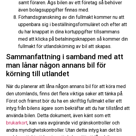
samt föraren. Ägs bilen av ett företag så behöver
även bolagsuppgifter finnas med.
Förhandsgranskning av din fullmakt kommer nu att
uppenbara sig i beställningsformuläret och efter att
du har knappat in dina kortuppgifter tillsammans
med att klicka på betalningsknappen så kommer din
fullmakt för utlandskörning av bil att skapas.
Sammanfattning i samband med att
man lånar någon annans bil för
körning till utlandet
När du planerar att låna någon annans bil för att köra med
den utomlands, finns det flera viktiga saker att tänka på.
Först och främst bör du ha en skriftlig fullmakt eller ett
intyg från bilens ägare som bekräftar att du har tillstånd att
använda bilen. Detta dokument, även känt som ett
brukarkort
, kan vara avgörande vid gränskontroller och
andra myndighetskontroller. Utan detta intyg kan det bli