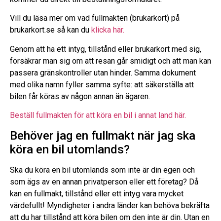
Vill du läsa mer om vad fullmakten (brukarkort) på
brukarkort.se så kan du
klicka här.
Genom att ha ett intyg, tillstånd eller brukarkort med sig,
försäkrar man sig om att resan går smidigt och att man kan
passera gränskontroller utan hinder. Samma dokument
med olika namn fyller samma syfte: att säkerställa att
bilen får köras av någon annan än ägaren.
Beställ fullmakten för att köra en bil i annat land här.
Behöver jag en fullmakt när jag ska
köra en bil utomlands?
Ska du köra en bil utomlands som inte är din egen och
som ägs av en annan privatperson eller ett företag? Då
kan en fullmakt, tillstånd eller ett intyg vara mycket
värdefullt! Myndigheter i andra länder kan behöva bekräfta
att du har tillstånd att köra bilen om den inte är din. Utan en