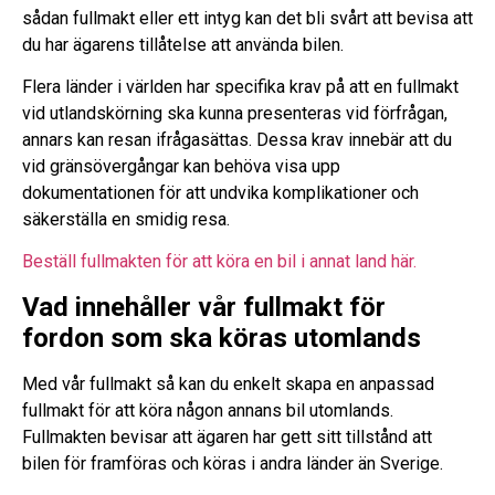
sådan fullmakt eller ett intyg kan det bli svårt att bevisa att
du har ägarens tillåtelse att använda bilen.
Flera länder i världen har specifika krav på att en fullmakt
vid utlandskörning ska kunna presenteras vid förfrågan,
annars kan resan ifrågasättas. Dessa krav innebär att du
vid gränsövergångar kan behöva visa upp
dokumentationen för att undvika komplikationer och
säkerställa en smidig resa.
Beställ fullmakten för att köra en bil i annat land här.
Vad innehåller vår fullmakt för
fordon som ska köras utomlands
Med vår fullmakt så kan du enkelt skapa en anpassad
fullmakt för att köra någon annans bil utomlands.
Fullmakten bevisar att ägaren har gett sitt tillstånd att
bilen för framföras och köras i andra länder än Sverige.