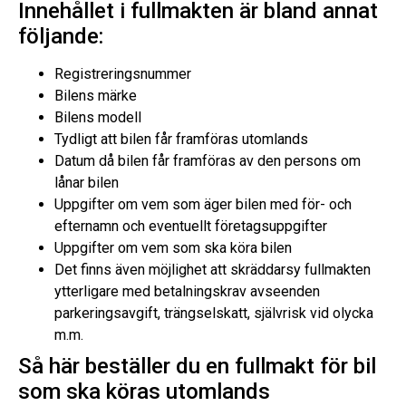
Innehållet i fullmakten är bland annat
följande:
Registreringsnummer
Bilens märke
Bilens modell
Tydligt att bilen får framföras utomlands
Datum då bilen får framföras av den persons om
lånar bilen
Uppgifter om vem som äger bilen med för- och
efternamn och eventuellt företagsuppgifter
Uppgifter om vem som ska köra bilen
Det finns även möjlighet att skräddarsy fullmakten
ytterligare med betalningskrav avseenden
parkeringsavgift, trängselskatt, självrisk vid olycka
m.m.
Så här beställer du en fullmakt för bil
som ska köras utomlands