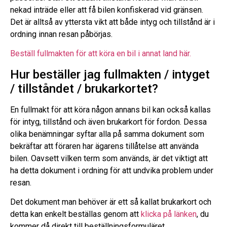
nekad inträde eller att få bilen konfiskerad vid gränsen.
Det är alltså av yttersta vikt att både intyg och tillstånd är i
ordning innan resan påbörjas.
Beställ fullmakten för att köra en bil i annat land här.
Hur beställer jag fullmakten / intyget
/ tillståndet / brukarkortet?
En fullmakt för att köra någon annans bil kan också kallas
för intyg, tillstånd och även brukarkort för fordon. Dessa
olika benämningar syftar alla på samma dokument som
bekräftar att föraren har ägarens tillåtelse att använda
bilen. Oavsett vilken term som används, är det viktigt att
ha detta dokument i ordning för att undvika problem under
resan.
Det dokument man behöver är ett så kallat brukarkort och
detta kan enkelt beställas genom att
klicka på länken
, du
kommer då direkt till beställningsformuläret.