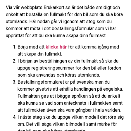
Via vår webbplats Brukarkort.se är det både smidigt och
enkelt att beställa en fullmakt för den bil som du ska köra
utomlands. Här nedan går vi igenom att steg som du
kommer att möta i det beställningsformulär som vi har
upprättat för att du ska kunna skapa dinn fullmakt.
Börja med att
klicka här
för att komma igång med
att skapa din fullmakt.
I början av beställningen av din fullmakt så ska du
uppge registreringsnummer för den bil eller fordon
som ska användas och köras utomlands.
Beställningsformuläret är på svenska men du
kommer givetvis att erhålla handlingen på engelska.
Fullmakten ges ut i bägge språken så att du enkelt
ska kunna se vad som antecknats i fullmakten samt
att fullmakten även ska vara gångbar i hela världen.
I nästa steg ska du uppge vilken modell det rörs sig
om. Det vill säga vilken bilmodell samt märke för