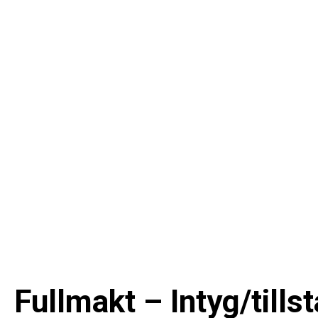
Fullmakt – Intyg/tillstå