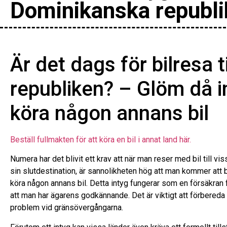
Dominikanska republ
Är det dags för bilresa 
republiken? – Glöm då in
köra någon annans bil
Beställ fullmakten för att köra en bil i annat land här.
Numera har det blivit ett krav att när man reser med bil till vi
sin slutdestination, är sannolikheten hög att man kommer att b
köra någon annans bil. Detta intyg fungerar som en försäkran f
att man har ägarens godkännande. Det är viktigt att förbereda d
problem vid gränsövergångarna.