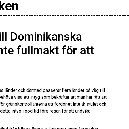
iken
till Dominikanska
te fullmakt för att
ssa länder och därmed passerar flera länder på väg till
ehöva visa ett intyg som bekräftar att man har rätt att
ör gränskontrollanterna att fordonet inte är stulet och
etta intyg i god tid före resan för att undvika