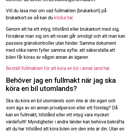
Vill du läsa mer om vad fullmakten (brukarkort) på
brukarkort.se så kan du
klicka här.
Genom att ha ett intyg, tillstånd eller brukarkort med sig,
försäkrar man sig om att resan går smidigt och att man kan
passera gränskontroller utan hinder. Samma dokument
med olika namn fyller samma syfte: att säkerställa att
bilen får köras av någon annan än ägaren.
Beställ fullmakten för att köra en bil i annat land här.
Behöver jag en fullmakt när jag ska
köra en bil utomlands?
Ska du köra en bil utomlands som inte är din egen och
som ägs av en annan privatperson eller ett företag? Då
kan en fullmakt, tillstånd eller ett intyg vara mycket
värdefullt! Myndigheter i andra länder kan behöva bekräfta
att du har tillstånd att köra bilen om den inte är din. Utan en