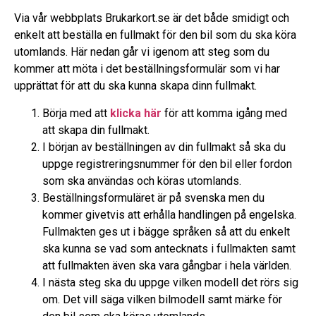
Via vår webbplats Brukarkort.se är det både smidigt och
enkelt att beställa en fullmakt för den bil som du ska köra
utomlands. Här nedan går vi igenom att steg som du
kommer att möta i det beställningsformulär som vi har
upprättat för att du ska kunna skapa dinn fullmakt.
Börja med att
klicka här
för att komma igång med
att skapa din fullmakt.
I början av beställningen av din fullmakt så ska du
uppge registreringsnummer för den bil eller fordon
som ska användas och köras utomlands.
Beställningsformuläret är på svenska men du
kommer givetvis att erhålla handlingen på engelska.
Fullmakten ges ut i bägge språken så att du enkelt
ska kunna se vad som antecknats i fullmakten samt
att fullmakten även ska vara gångbar i hela världen.
I nästa steg ska du uppge vilken modell det rörs sig
om. Det vill säga vilken bilmodell samt märke för