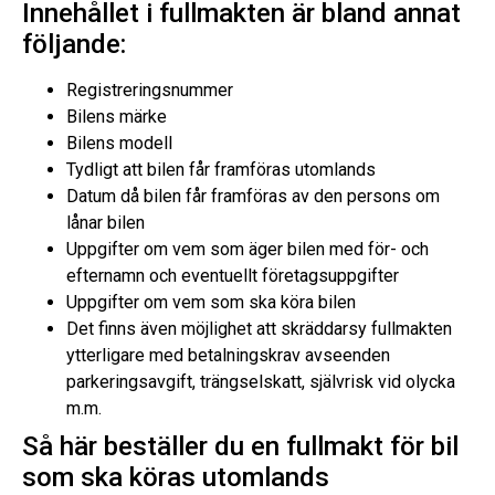
Innehållet i fullmakten är bland annat
följande:
Registreringsnummer
Bilens märke
Bilens modell
Tydligt att bilen får framföras utomlands
Datum då bilen får framföras av den persons om
lånar bilen
Uppgifter om vem som äger bilen med för- och
efternamn och eventuellt företagsuppgifter
Uppgifter om vem som ska köra bilen
Det finns även möjlighet att skräddarsy fullmakten
ytterligare med betalningskrav avseenden
parkeringsavgift, trängselskatt, självrisk vid olycka
m.m.
Så här beställer du en fullmakt för bil
som ska köras utomlands