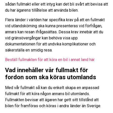
sådan fullmakt eller ett intyg kan det bli svårt att bevisa att
du har ägarens tillåtelse att använda bilen.
Flera länder i världen har specifika krav på att en fullmakt
vid utlandskörning ska kunna presenteras vid förfrågan,
annars kan resan ifrågasättas. Dessa krav innebär att du
vid gränsövergångar kan behöva visa upp
dokumentationen för att undvika komplikationer och
säkerställa en smidig resa.
Beställ fullmakten för att köra en bil i annat land här.
Vad innehåller vår fullmakt för
fordon som ska köras utomlands
Med vår fullmakt så kan du enkelt skapa en anpassad
fullmakt för att köra någon annans bil utomlands.
Fullmakten bevisar att ägaren har gett sitt tillstånd att
bilen för framföras och köras i andra länder än Sverige.