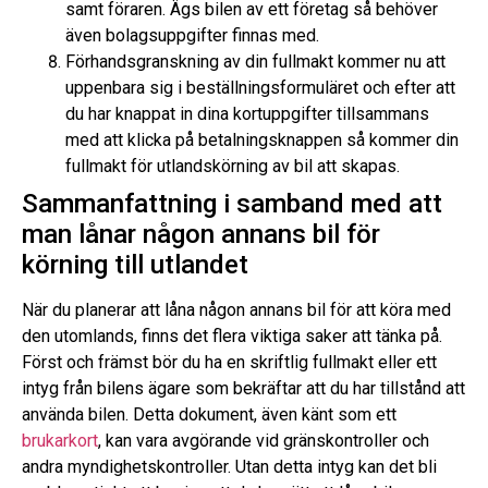
samt föraren. Ägs bilen av ett företag så behöver
även bolagsuppgifter finnas med.
Förhandsgranskning av din fullmakt kommer nu att
uppenbara sig i beställningsformuläret och efter att
du har knappat in dina kortuppgifter tillsammans
med att klicka på betalningsknappen så kommer din
fullmakt för utlandskörning av bil att skapas.
Sammanfattning i samband med att
man lånar någon annans bil för
körning till utlandet
När du planerar att låna någon annans bil för att köra med
den utomlands, finns det flera viktiga saker att tänka på.
Först och främst bör du ha en skriftlig fullmakt eller ett
intyg från bilens ägare som bekräftar att du har tillstånd att
använda bilen. Detta dokument, även känt som ett
brukarkort
, kan vara avgörande vid gränskontroller och
andra myndighetskontroller. Utan detta intyg kan det bli