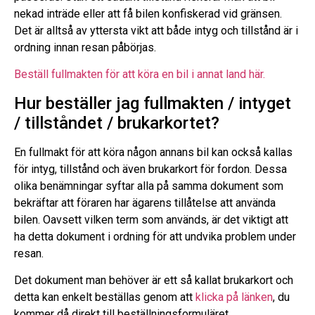
nekad inträde eller att få bilen konfiskerad vid gränsen.
Det är alltså av yttersta vikt att både intyg och tillstånd är i
ordning innan resan påbörjas.
Beställ fullmakten för att köra en bil i annat land här.
Hur beställer jag fullmakten / intyget
/ tillståndet / brukarkortet?
En fullmakt för att köra någon annans bil kan också kallas
för intyg, tillstånd och även brukarkort för fordon. Dessa
olika benämningar syftar alla på samma dokument som
bekräftar att föraren har ägarens tillåtelse att använda
bilen. Oavsett vilken term som används, är det viktigt att
ha detta dokument i ordning för att undvika problem under
resan.
Det dokument man behöver är ett så kallat brukarkort och
detta kan enkelt beställas genom att
klicka på länken
, du
kommer då direkt till beställningsformuläret.