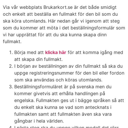
Via vår webbplats Brukarkort.se är det både smidigt
och enkelt att beställa en fullmakt för den bil som du
ska köra utomlands. Här nedan går vi igenom att steg
som du kommer att möta i det beställningsformulär som
vi har upprättat för att du ska kunna skapa dinn
fullmakt.
Börja med att
klicka här
för att komma igång med
att skapa din fullmakt.
I början av beställningen av din fullmakt så ska du
uppge registreringsnummer för den bil eller fordon
som ska användas och köras utomlands.
Beställningsformuläret är på svenska men du
kommer givetvis att erhålla handlingen på
engelska. Fullmakten ges ut i bägge språken så att
du enkelt ska kunna se vad som antecknats i
fullmakten samt att fullmakten även ska vara
gångbar i hela världen.
I nästa steg ska du uppge vilken modell det rörs