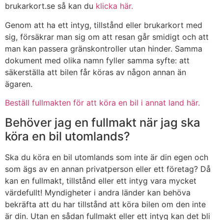
brukarkort.se så kan du
klicka här.
Genom att ha ett intyg, tillstånd eller brukarkort med
sig, försäkrar man sig om att resan går smidigt och att
man kan passera gränskontroller utan hinder. Samma
dokument med olika namn fyller samma syfte: att
säkerställa att bilen får köras av någon annan än
ägaren.
Beställ fullmakten för att köra en bil i annat land här.
Behöver jag en fullmakt när jag ska
köra en bil utomlands?
Ska du köra en bil utomlands som inte är din egen och
som ägs av en annan privatperson eller ett företag? Då
kan en fullmakt, tillstånd eller ett intyg vara mycket
värdefullt! Myndigheter i andra länder kan behöva
bekräfta att du har tillstånd att köra bilen om den inte
är din. Utan en sådan fullmakt eller ett intyg kan det bli