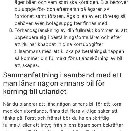
äger bilen och vem som ska köra den. Bl.a behöver
du uppge för- och efternamn på ägaren av
fordonet samt föraren. Ägs bilen av ett företag så
behöver även bolagsuppgifter finnas med.
Förhandsgranskning av din fullmakt kommer nu att
uppenbara sig i beställningsformuläret och efter
att du har knappat in dina kortuppgifter
tillsammans med att klicka på betalningsknappen
så kommer din fullmakt för utlandskörning av bil
att skapas.
Sammanfattning i samband med att
man lånar någon annans bil för
körning till utlandet
När du planerar att låna någon annans bil för att köra
med den utomlands, finns det flera viktiga saker att
tänka på. Först och främst bör du ha en skriftlig
fullmakt eller ett intyg från bilens ägare som bekräftar