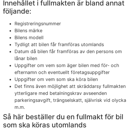
Innehållet i fullmakten är bland annat
följande:
Registreringsnummer
Bilens märke
Bilens modell
Tydligt att bilen får framföras utomlands
Datum då bilen får framföras av den persons om
lånar bilen
Uppgifter om vem som äger bilen med för- och
efternamn och eventuellt företagsuppgifter
Uppgifter om vem som ska köra bilen
Det finns även möjlighet att skräddarsy fullmakten
ytterligare med betalningskrav avseenden
parkeringsavgift, trängselskatt, självrisk vid olycka
m.m.
Så här beställer du en fullmakt för bil
som ska köras utomlands