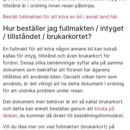
tillstånd är i ordning innan resan påbörjas.
Beställ fullmakten för att köra en bil i annat land här.
Hur beställer jag fullmakten / intyget
/ tillståndet / brukarkortet?
En fullmakt för att köra någon annans bil kan också
kallas för intyg, tillstånd och även brukarkort för
fordon. Dessa olika benämningar syftar alla på samma
dokument som bekräftar att föraren har ägarens
tillåtelse att använda bilen. Oavsett vilken term som
används, är det viktigt att ha detta dokument i ordning
för att undvika problem under resan.
Det dokument man behöver är ett så kallat brukarkort
och detta kan enkelt beställas genom att
klicka på
länken
, du kommer då direkt till beställningsformuläret.
Vill du läsa mer om vad fullmakten (brukarkort) på