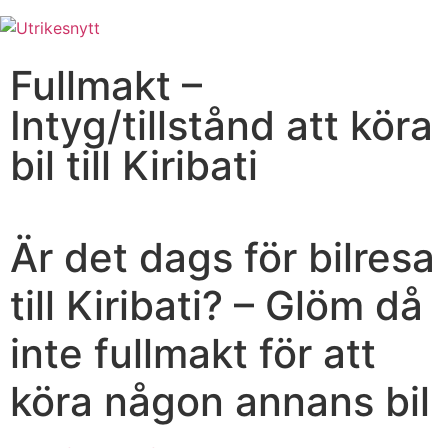
Fullmakt –
Intyg/tillstånd att köra
bil till Kiribati
Är det dags för bilresa
till Kiribati? – Glöm då
inte fullmakt för att
köra någon annans bil