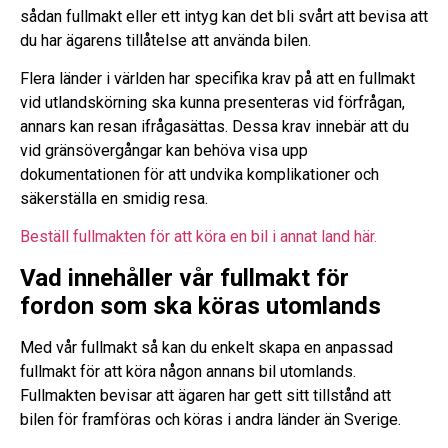
sådan fullmakt eller ett intyg kan det bli svårt att bevisa att
du har ägarens tillåtelse att använda bilen.
Flera länder i världen har specifika krav på att en fullmakt
vid utlandskörning ska kunna presenteras vid förfrågan,
annars kan resan ifrågasättas. Dessa krav innebär att du
vid gränsövergångar kan behöva visa upp
dokumentationen för att undvika komplikationer och
säkerställa en smidig resa.
Beställ fullmakten för att köra en bil i annat land här.
Vad innehåller vår fullmakt för
fordon som ska köras utomlands
Med vår fullmakt så kan du enkelt skapa en anpassad
fullmakt för att köra någon annans bil utomlands.
Fullmakten bevisar att ägaren har gett sitt tillstånd att
bilen för framföras och köras i andra länder än Sverige.