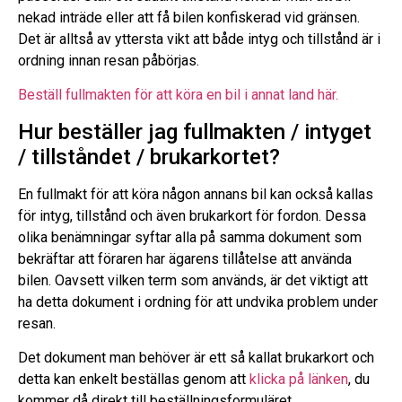
nekad inträde eller att få bilen konfiskerad vid gränsen.
Det är alltså av yttersta vikt att både intyg och tillstånd är i
ordning innan resan påbörjas.
Beställ fullmakten för att köra en bil i annat land här.
Hur beställer jag fullmakten / intyget
/ tillståndet / brukarkortet?
En fullmakt för att köra någon annans bil kan också kallas
för intyg, tillstånd och även brukarkort för fordon. Dessa
olika benämningar syftar alla på samma dokument som
bekräftar att föraren har ägarens tillåtelse att använda
bilen. Oavsett vilken term som används, är det viktigt att
ha detta dokument i ordning för att undvika problem under
resan.
Det dokument man behöver är ett så kallat brukarkort och
detta kan enkelt beställas genom att
klicka på länken
, du
kommer då direkt till beställningsformuläret.