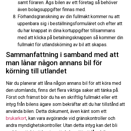
samt föraren. Ägs bilen av ett företag så behöver
även bolagsuppgifter finnas med.
Förhandsgranskning av din fullmakt kommer nu att
uppenbara sig i beställningsformuläret och efter att
du har knappat in dina kortuppgifter tillsammans
med att klicka på betalningsknappen så kommer din
fullmakt för utlandskörning av bil att skapas.
Sammanfattning i samband med att
man lånar någon annans bil för
körning till utlandet
När du planerar att låna någon annans bil för att köra med
den utomlands, finns det flera viktiga saker att tänka på.
Först och främst bör du ha en skriftlig fullmakt eller ett
intyg från bilens ägare som bekräftar att du har tillstånd att
använda bilen. Detta dokument, även känt som ett
brukarkort
, kan vara avgörande vid gränskontroller och
andra myndighetskontroller. Utan detta intyg kan det bli