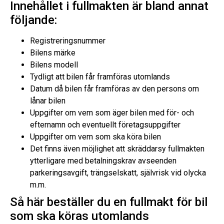
Innehållet i fullmakten är bland annat
följande:
Registreringsnummer
Bilens märke
Bilens modell
Tydligt att bilen får framföras utomlands
Datum då bilen får framföras av den persons om
lånar bilen
Uppgifter om vem som äger bilen med för- och
efternamn och eventuellt företagsuppgifter
Uppgifter om vem som ska köra bilen
Det finns även möjlighet att skräddarsy fullmakten
ytterligare med betalningskrav avseenden
parkeringsavgift, trängselskatt, självrisk vid olycka
m.m.
Så här beställer du en fullmakt för bil
som ska köras utomlands