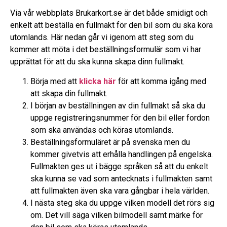
Via vår webbplats Brukarkort.se är det både smidigt och
enkelt att beställa en fullmakt för den bil som du ska köra
utomlands. Här nedan går vi igenom att steg som du
kommer att möta i det beställningsformulär som vi har
upprättat för att du ska kunna skapa dinn fullmakt.
Börja med att
klicka här
för att komma igång med
att skapa din fullmakt.
I början av beställningen av din fullmakt så ska du
uppge registreringsnummer för den bil eller fordon
som ska användas och köras utomlands.
Beställningsformuläret är på svenska men du
kommer givetvis att erhålla handlingen på engelska.
Fullmakten ges ut i bägge språken så att du enkelt
ska kunna se vad som antecknats i fullmakten samt
att fullmakten även ska vara gångbar i hela världen.
I nästa steg ska du uppge vilken modell det rörs sig
om. Det vill säga vilken bilmodell samt märke för