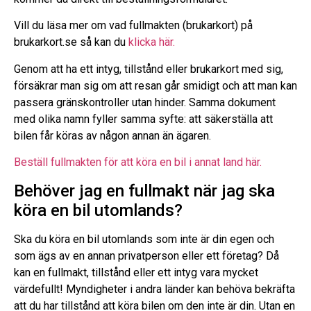
Vill du läsa mer om vad fullmakten (brukarkort) på
brukarkort.se så kan du
klicka här.
Genom att ha ett intyg, tillstånd eller brukarkort med sig,
försäkrar man sig om att resan går smidigt och att man kan
passera gränskontroller utan hinder. Samma dokument
med olika namn fyller samma syfte: att säkerställa att
bilen får köras av någon annan än ägaren.
Beställ fullmakten för att köra en bil i annat land här.
Behöver jag en fullmakt när jag ska
köra en bil utomlands?
Ska du köra en bil utomlands som inte är din egen och
som ägs av en annan privatperson eller ett företag? Då
kan en fullmakt, tillstånd eller ett intyg vara mycket
värdefullt! Myndigheter i andra länder kan behöva bekräfta
att du har tillstånd att köra bilen om den inte är din. Utan en