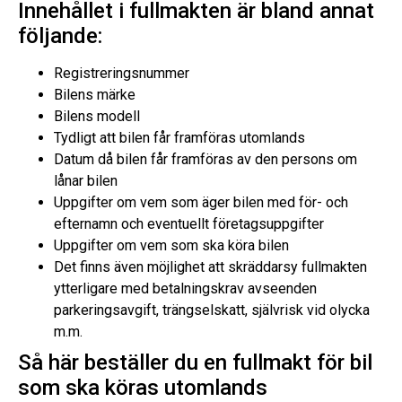
Innehållet i fullmakten är bland annat
följande:
Registreringsnummer
Bilens märke
Bilens modell
Tydligt att bilen får framföras utomlands
Datum då bilen får framföras av den persons om
lånar bilen
Uppgifter om vem som äger bilen med för- och
efternamn och eventuellt företagsuppgifter
Uppgifter om vem som ska köra bilen
Det finns även möjlighet att skräddarsy fullmakten
ytterligare med betalningskrav avseenden
parkeringsavgift, trängselskatt, självrisk vid olycka
m.m.
Så här beställer du en fullmakt för bil
som ska köras utomlands