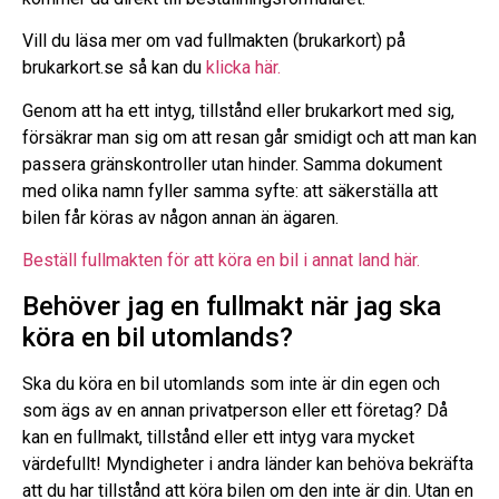
Vill du läsa mer om vad fullmakten (brukarkort) på
brukarkort.se så kan du
klicka här.
Genom att ha ett intyg, tillstånd eller brukarkort med sig,
försäkrar man sig om att resan går smidigt och att man kan
passera gränskontroller utan hinder. Samma dokument
med olika namn fyller samma syfte: att säkerställa att
bilen får köras av någon annan än ägaren.
Beställ fullmakten för att köra en bil i annat land här.
Behöver jag en fullmakt när jag ska
köra en bil utomlands?
Ska du köra en bil utomlands som inte är din egen och
som ägs av en annan privatperson eller ett företag? Då
kan en fullmakt, tillstånd eller ett intyg vara mycket
värdefullt! Myndigheter i andra länder kan behöva bekräfta
att du har tillstånd att köra bilen om den inte är din. Utan en