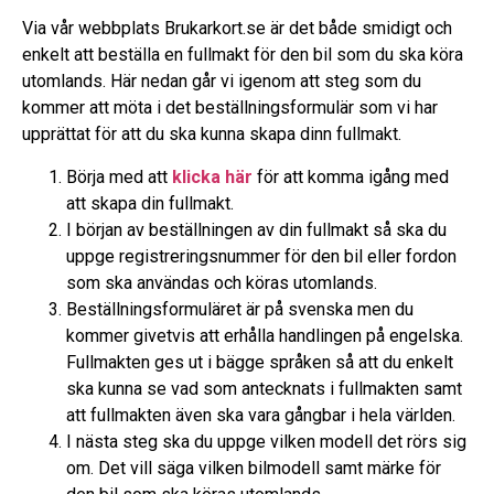
Via vår webbplats Brukarkort.se är det både smidigt och
enkelt att beställa en fullmakt för den bil som du ska köra
utomlands. Här nedan går vi igenom att steg som du
kommer att möta i det beställningsformulär som vi har
upprättat för att du ska kunna skapa dinn fullmakt.
Börja med att
klicka här
för att komma igång med
att skapa din fullmakt.
I början av beställningen av din fullmakt så ska du
uppge registreringsnummer för den bil eller fordon
som ska användas och köras utomlands.
Beställningsformuläret är på svenska men du
kommer givetvis att erhålla handlingen på engelska.
Fullmakten ges ut i bägge språken så att du enkelt
ska kunna se vad som antecknats i fullmakten samt
att fullmakten även ska vara gångbar i hela världen.
I nästa steg ska du uppge vilken modell det rörs sig
om. Det vill säga vilken bilmodell samt märke för