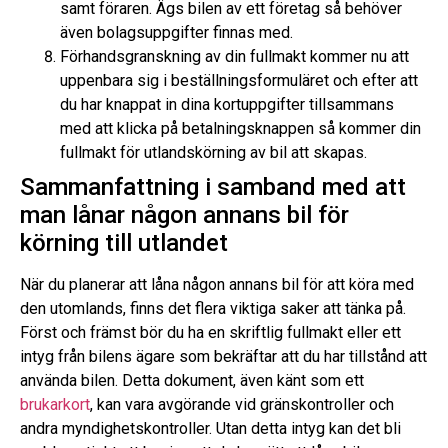
samt föraren. Ägs bilen av ett företag så behöver
även bolagsuppgifter finnas med.
Förhandsgranskning av din fullmakt kommer nu att
uppenbara sig i beställningsformuläret och efter att
du har knappat in dina kortuppgifter tillsammans
med att klicka på betalningsknappen så kommer din
fullmakt för utlandskörning av bil att skapas.
Sammanfattning i samband med att
man lånar någon annans bil för
körning till utlandet
När du planerar att låna någon annans bil för att köra med
den utomlands, finns det flera viktiga saker att tänka på.
Först och främst bör du ha en skriftlig fullmakt eller ett
intyg från bilens ägare som bekräftar att du har tillstånd att
använda bilen. Detta dokument, även känt som ett
brukarkort
, kan vara avgörande vid gränskontroller och
andra myndighetskontroller. Utan detta intyg kan det bli