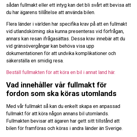
sådan fullmakt eller ett intyg kan det bli svårt att bevisa att
du har ägarens tillåtelse att använda bilen.
Flera länder i världen har specifika krav på att en fullmakt
vid utlandskörning ska kunna presenteras vid förfrågan,
annars kan resan ifrågasättas. Dessa krav innebär att du
vid gränsövergångar kan behöva visa upp
dokumentationen för att undvika komplikationer och
säkerställa en smidig resa.
Beställ fullmakten för att köra en bil i annat land här.
Vad innehåller vår fullmakt för
fordon som ska köras utomlands
Med vår fullmakt så kan du enkelt skapa en anpassad
fullmakt för att köra någon annans bil utomlands.
Fullmakten bevisar att ägaren har gett sitt tillstånd att
bilen för framföras och köras i andra länder än Sverige.