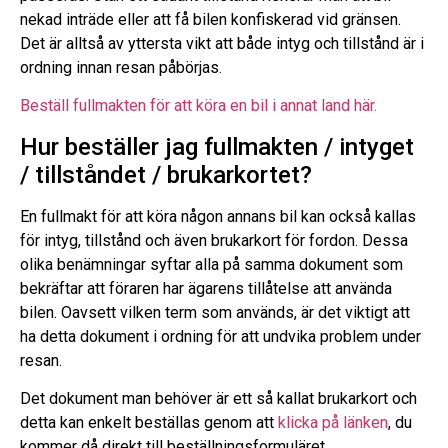
nekad inträde eller att få bilen konfiskerad vid gränsen.
Det är alltså av yttersta vikt att både intyg och tillstånd är i
ordning innan resan påbörjas.
Beställ fullmakten för att köra en bil i annat land här.
Hur beställer jag fullmakten / intyget
/ tillståndet / brukarkortet?
En fullmakt för att köra någon annans bil kan också kallas
för intyg, tillstånd och även brukarkort för fordon. Dessa
olika benämningar syftar alla på samma dokument som
bekräftar att föraren har ägarens tillåtelse att använda
bilen. Oavsett vilken term som används, är det viktigt att
ha detta dokument i ordning för att undvika problem under
resan.
Det dokument man behöver är ett så kallat brukarkort och
detta kan enkelt beställas genom att
klicka på länken
, du
kommer då direkt till beställningsformuläret.