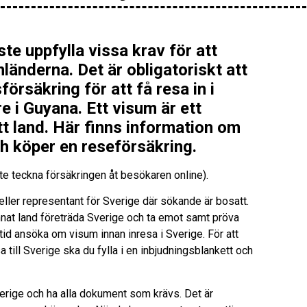
e uppfylla vissa krav för att
änderna. Det är obligatoriskt att
rsäkring för att få resa in i
 i Guyana. Ett visum är ett
 ett land. Här finns information om
ch köper en reseförsäkring.
te teckna försäkringen åt besökaren online).
ler representant för Sverige där sökande är bosatt.
nat land företräda Sverige och ta emot samt pröva
d ansöka om visum innan inresa i Sverige. För att
 till Sverige ska du fylla i en inbjudningsblankett och
Sverige och ha alla dokument som krävs. Det är