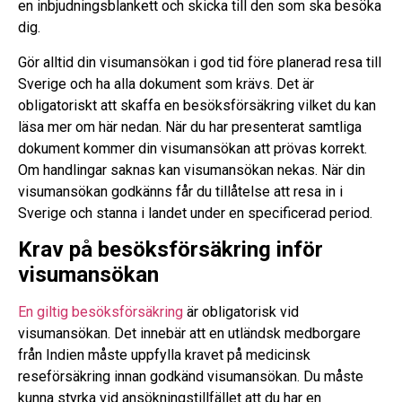
en inbjudningsblankett och skicka till den som ska besöka
dig.
Gör alltid din visumansökan i god tid före planerad resa till
Sverige och ha alla dokument som krävs. Det är
obligatoriskt att skaffa en besöksförsäkring vilket du kan
läsa mer om här nedan. När du har presenterat samtliga
dokument kommer din visumansökan att prövas korrekt.
Om handlingar saknas kan visumansökan nekas. När din
visumansökan godkänns får du tillåtelse att resa in i
Sverige och stanna i landet under en specificerad period.
Krav på besöksförsäkring inför
visumansökan
En giltig besöksförsäkring
är obligatorisk vid
visumansökan. Det innebär att en utländsk medborgare
från Indien måste uppfylla kravet på medicinsk
reseförsäkring innan godkänd visumansökan. Du måste
kunna styrka vid ansökningstillfället att du har en