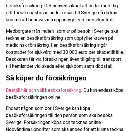
besöksförsäkring. Det är även viktigt att du tar med dig
ditt försäkringsbevis under resan till Sverige då du kan
komma att behöva visa upp intyget vid inresekontroll.
Medborgare från Indien som är på besök i Sverige ska
teckna en besöksförsäkring som uppfyller kraven på
medicinsk försäkring. I en besöksförsäkring ingår
kostnader för sjukvård med 30 000 euro per skadetillfälle.
Besökaren får via försäkringen även tillgång till transport
till hemlandet vid skada eller sjukdom samt dödsfall.
Så köper du försäkringen
Beställ här och välj besöksförsäkring
. Du kan endast köpa
besöksförsäkringen online.
Endast någon som bor i Sverige kan köpa
besöksförsäkringen till den person som ska besöka
Sverige. Försäkringen köps och tecknas online.
Nödvändiga uppgifter som ska anges för att kunna teckna