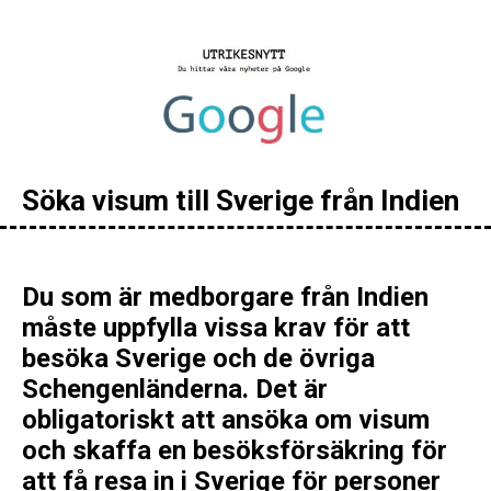
Söka visum till Sverige från Indien
Du som är medborgare från Indien
måste uppfylla vissa krav för att
besöka Sverige och de övriga
Schengenländerna. Det är
obligatoriskt att ansöka om visum
och skaffa en besöksförsäkring för
att få resa in i Sverige för personer