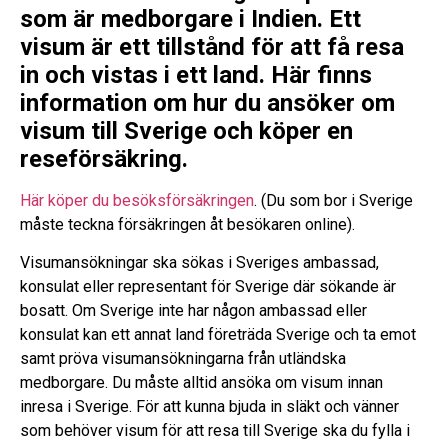
som är medborgare i Indien. Ett
visum är ett tillstånd för att få resa
in och vistas i ett land. Här finns
information om hur du ansöker om
visum till Sverige och köper en
reseförsäkring.
Här köper du besöksförsäkringen
. (Du som bor i Sverige
måste teckna försäkringen åt besökaren online).
Visumansökningar ska sökas i Sveriges ambassad,
konsulat eller representant för Sverige där sökande är
bosatt. Om Sverige inte har någon ambassad eller
konsulat kan ett annat land företräda Sverige och ta emot
samt pröva visumansökningarna från utländska
medborgare. Du måste alltid ansöka om visum innan
inresa i Sverige. För att kunna bjuda in släkt och vänner
som behöver visum för att resa till Sverige ska du fylla i