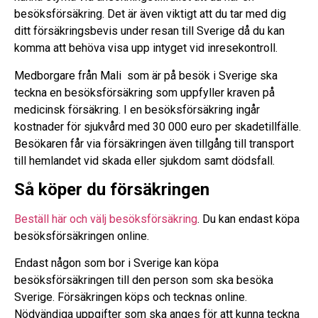
besöksförsäkring. Det är även viktigt att du tar med dig
ditt försäkringsbevis under resan till Sverige då du kan
komma att behöva visa upp intyget vid inresekontroll.
Medborgare från Mali som är på besök i Sverige ska
teckna en besöksförsäkring som uppfyller kraven på
medicinsk försäkring. I en besöksförsäkring ingår
kostnader för sjukvård med 30 000 euro per skadetillfälle.
Besökaren får via försäkringen även tillgång till transport
till hemlandet vid skada eller sjukdom samt dödsfall.
Så köper du försäkringen
Beställ här och välj besöksförsäkring
. Du kan endast köpa
besöksförsäkringen online.
Endast någon som bor i Sverige kan köpa
besöksförsäkringen till den person som ska besöka
Sverige. Försäkringen köps och tecknas online.
Nödvändiga uppgifter som ska anges för att kunna teckna