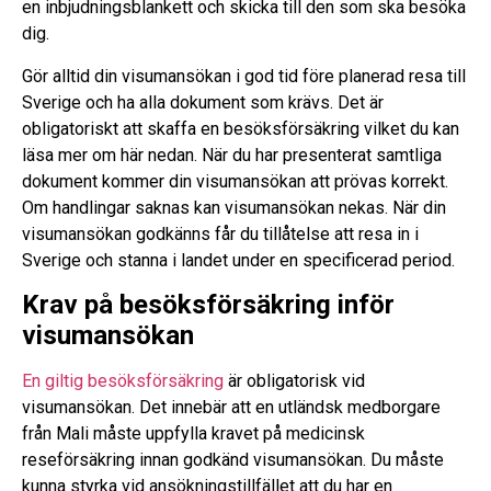
en inbjudningsblankett och skicka till den som ska besöka
dig.
Gör alltid din visumansökan i god tid före planerad resa till
Sverige och ha alla dokument som krävs. Det är
obligatoriskt att skaffa en besöksförsäkring vilket du kan
läsa mer om här nedan. När du har presenterat samtliga
dokument kommer din visumansökan att prövas korrekt.
Om handlingar saknas kan visumansökan nekas. När din
visumansökan godkänns får du tillåtelse att resa in i
Sverige och stanna i landet under en specificerad period.
Krav på besöksförsäkring inför
visumansökan
En giltig besöksförsäkring
är obligatorisk vid
visumansökan. Det innebär att en utländsk medborgare
från Mali måste uppfylla kravet på medicinsk
reseförsäkring innan godkänd visumansökan. Du måste
kunna styrka vid ansökningstillfället att du har en