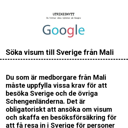
Söka visum till Sverige från Mali
Du som är medborgare från Mali
måste uppfylla vissa krav för att
besöka Sverige och de övriga
Schengenländerna. Det är
obligatoriskt att ansöka om visum
och skaffa en besöksförsäkring för
att få resa in i Sverige för personer