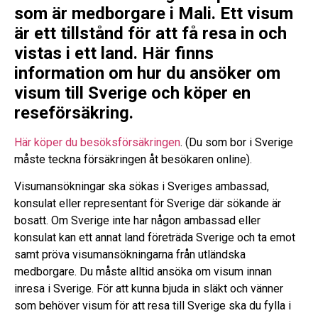
som är medborgare i Mali. Ett visum
är ett tillstånd för att få resa in och
vistas i ett land. Här finns
information om hur du ansöker om
visum till Sverige och köper en
reseförsäkring.
Här köper du besöksförsäkringen
. (Du som bor i Sverige
måste teckna försäkringen åt besökaren online).
Visumansökningar ska sökas i Sveriges ambassad,
konsulat eller representant för Sverige där sökande är
bosatt. Om Sverige inte har någon ambassad eller
konsulat kan ett annat land företräda Sverige och ta emot
samt pröva visumansökningarna från utländska
medborgare. Du måste alltid ansöka om visum innan
inresa i Sverige. För att kunna bjuda in släkt och vänner
som behöver visum för att resa till Sverige ska du fylla i