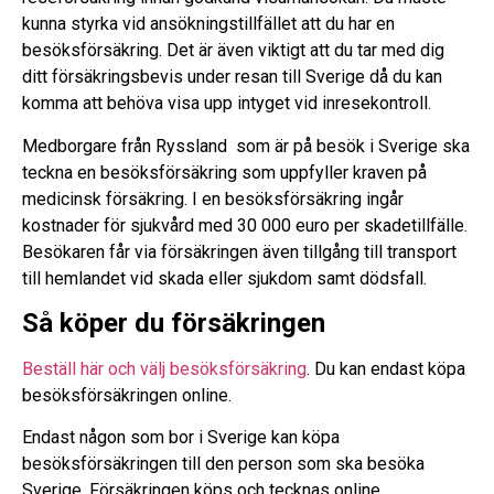
kunna styrka vid ansökningstillfället att du har en
besöksförsäkring. Det är även viktigt att du tar med dig
ditt försäkringsbevis under resan till Sverige då du kan
komma att behöva visa upp intyget vid inresekontroll.
Medborgare från Ryssland som är på besök i Sverige ska
teckna en besöksförsäkring som uppfyller kraven på
medicinsk försäkring. I en besöksförsäkring ingår
kostnader för sjukvård med 30 000 euro per skadetillfälle.
Besökaren får via försäkringen även tillgång till transport
till hemlandet vid skada eller sjukdom samt dödsfall.
Så köper du försäkringen
Beställ här och välj besöksförsäkring
. Du kan endast köpa
besöksförsäkringen online.
Endast någon som bor i Sverige kan köpa
besöksförsäkringen till den person som ska besöka
Sverige. Försäkringen köps och tecknas online.