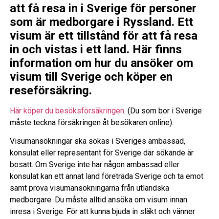
att få resa in i Sverige för personer
som är medborgare i Ryssland. Ett
visum är ett tillstånd för att få resa
in och vistas i ett land. Här finns
information om hur du ansöker om
visum till Sverige och köper en
reseförsäkring.
Här köper du besöksförsäkringen
. (Du som bor i Sverige
måste teckna försäkringen åt besökaren online).
Visumansökningar ska sökas i Sveriges ambassad,
konsulat eller representant för Sverige där sökande är
bosatt. Om Sverige inte har någon ambassad eller
konsulat kan ett annat land företräda Sverige och ta emot
samt pröva visumansökningarna från utländska
medborgare. Du måste alltid ansöka om visum innan
inresa i Sverige. För att kunna bjuda in släkt och vänner