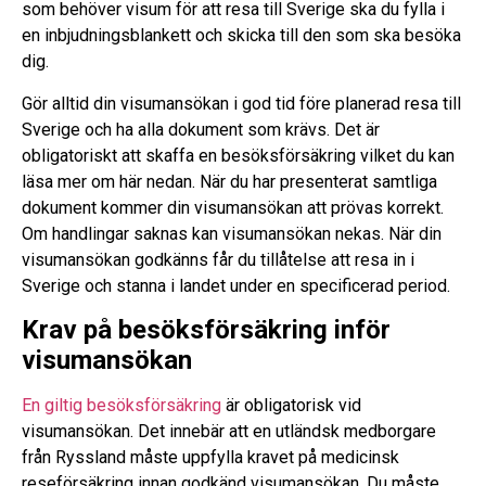
som behöver visum för att resa till Sverige ska du fylla i
en inbjudningsblankett och skicka till den som ska besöka
dig.
Gör alltid din visumansökan i god tid före planerad resa till
Sverige och ha alla dokument som krävs. Det är
obligatoriskt att skaffa en besöksförsäkring vilket du kan
läsa mer om här nedan. När du har presenterat samtliga
dokument kommer din visumansökan att prövas korrekt.
Om handlingar saknas kan visumansökan nekas. När din
visumansökan godkänns får du tillåtelse att resa in i
Sverige och stanna i landet under en specificerad period.
Krav på besöksförsäkring inför
visumansökan
En giltig besöksförsäkring
är obligatorisk vid
visumansökan. Det innebär att en utländsk medborgare
från Ryssland måste uppfylla kravet på medicinsk
reseförsäkring innan godkänd visumansökan. Du måste