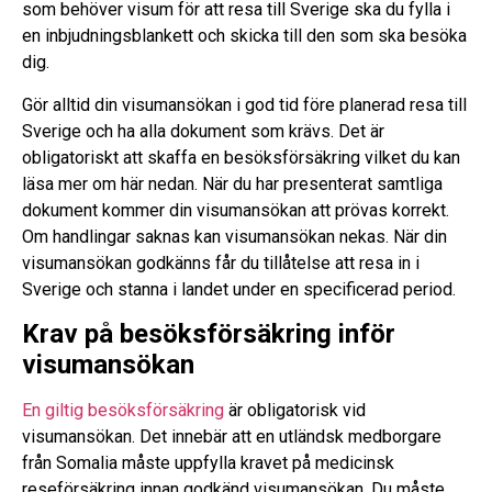
som behöver visum för att resa till Sverige ska du fylla i
en inbjudningsblankett och skicka till den som ska besöka
dig.
Gör alltid din visumansökan i god tid före planerad resa till
Sverige och ha alla dokument som krävs. Det är
obligatoriskt att skaffa en besöksförsäkring vilket du kan
läsa mer om här nedan. När du har presenterat samtliga
dokument kommer din visumansökan att prövas korrekt.
Om handlingar saknas kan visumansökan nekas. När din
visumansökan godkänns får du tillåtelse att resa in i
Sverige och stanna i landet under en specificerad period.
Krav på besöksförsäkring inför
visumansökan
En giltig besöksförsäkring
är obligatorisk vid
visumansökan. Det innebär att en utländsk medborgare
från Somalia måste uppfylla kravet på medicinsk
reseförsäkring innan godkänd visumansökan. Du måste