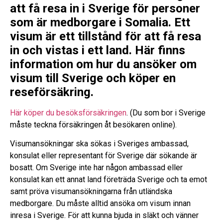
att få resa in i Sverige för personer
som är medborgare i Somalia. Ett
visum är ett tillstånd för att få resa
in och vistas i ett land. Här finns
information om hur du ansöker om
visum till Sverige och köper en
reseförsäkring.
Här köper du besöksförsäkringen
. (Du som bor i Sverige
måste teckna försäkringen åt besökaren online).
Visumansökningar ska sökas i Sveriges ambassad,
konsulat eller representant för Sverige där sökande är
bosatt. Om Sverige inte har någon ambassad eller
konsulat kan ett annat land företräda Sverige och ta emot
samt pröva visumansökningarna från utländska
medborgare. Du måste alltid ansöka om visum innan
inresa i Sverige. För att kunna bjuda in släkt och vänner