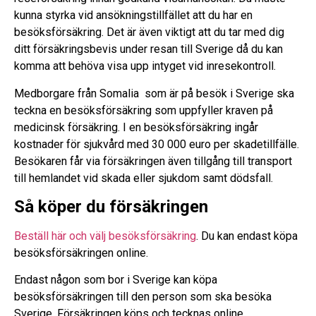
kunna styrka vid ansökningstillfället att du har en
besöksförsäkring. Det är även viktigt att du tar med dig
ditt försäkringsbevis under resan till Sverige då du kan
komma att behöva visa upp intyget vid inresekontroll.
Medborgare från Somalia som är på besök i Sverige ska
teckna en besöksförsäkring som uppfyller kraven på
medicinsk försäkring. I en besöksförsäkring ingår
kostnader för sjukvård med 30 000 euro per skadetillfälle.
Besökaren får via försäkringen även tillgång till transport
till hemlandet vid skada eller sjukdom samt dödsfall.
Så köper du försäkringen
Beställ här och välj besöksförsäkring
. Du kan endast köpa
besöksförsäkringen online.
Endast någon som bor i Sverige kan köpa
besöksförsäkringen till den person som ska besöka
Sverige. Försäkringen köps och tecknas online.