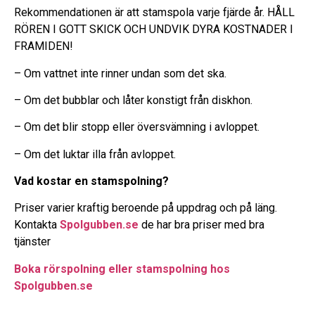
Rekommendationen är att stamspola varje fjärde år. HÅLL
RÖREN I GOTT SKICK OCH UNDVIK DYRA KOSTNADER I
FRAMIDEN!
– Om vattnet inte rinner undan som det ska.
– Om det bubblar och låter konstigt från diskhon.
– Om det blir stopp eller översvämning i avloppet.
– Om det luktar illa från avloppet.
Vad kostar en stamspolning?
Priser varier kraftig beroende på uppdrag och på läng.
Kontakta
Spolgubben.se
de har bra priser med bra
tjänster
Boka rörspolning eller stamspolning hos
Spolgubben.se