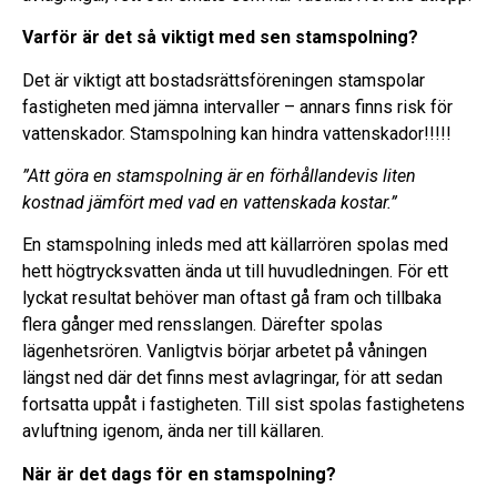
Varför är det så viktigt med sen stamspolning?
Det är viktigt att bostadsrättsföreningen stamspolar
fastigheten med jämna intervaller – annars finns risk för
vattenskador. Stamspolning kan hindra vattenskador!!!!!
”Att göra en stamspolning är en förhållandevis liten
kostnad jämfört med vad en vattenskada kostar.”
En stamspolning inleds med att källarrören spolas med
hett högtrycksvatten ända ut till huvudledningen. För ett
lyckat resultat behöver man oftast gå fram och tillbaka
flera gånger med rensslangen. Därefter spolas
lägenhetsrören. Vanligtvis börjar arbetet på våningen
längst ned där det finns mest avlagringar, för att sedan
fortsatta uppåt i fastigheten. Till sist spolas fastighetens
avluftning igenom, ända ner till källaren.
När är det dags för en stamspolning?