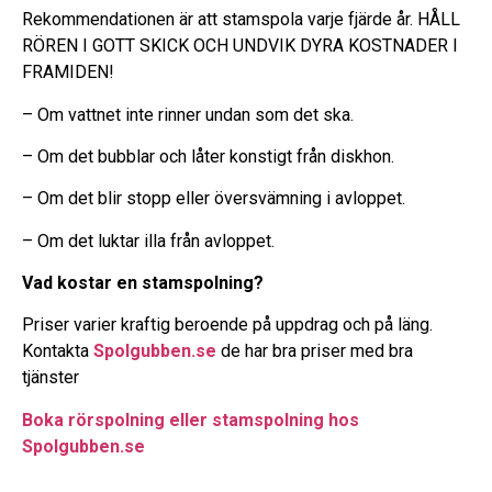
Rekommendationen är att stamspola varje fjärde år. HÅLL
RÖREN I GOTT SKICK OCH UNDVIK DYRA KOSTNADER I
FRAMIDEN!
– Om vattnet inte rinner undan som det ska.
– Om det bubblar och låter konstigt från diskhon.
– Om det blir stopp eller översvämning i avloppet.
– Om det luktar illa från avloppet.
Vad kostar en stamspolning?
Priser varier kraftig beroende på uppdrag och på läng.
Kontakta
Spolgubben.se
de har bra priser med bra
tjänster
Boka rörspolning eller stamspolning hos
Spolgubben.se