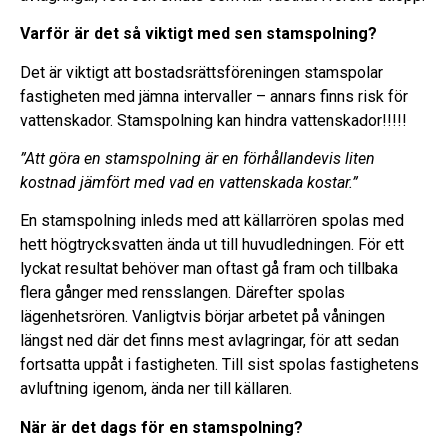
Varför är det så viktigt med sen stamspolning?
Det är viktigt att bostadsrättsföreningen stamspolar
fastigheten med jämna intervaller – annars finns risk för
vattenskador. Stamspolning kan hindra vattenskador!!!!!
”Att göra en stamspolning är en förhållandevis liten
kostnad jämfört med vad en vattenskada kostar.”
En stamspolning inleds med att källarrören spolas med
hett högtrycksvatten ända ut till huvudledningen. För ett
lyckat resultat behöver man oftast gå fram och tillbaka
flera gånger med rensslangen. Därefter spolas
lägenhetsrören. Vanligtvis börjar arbetet på våningen
längst ned där det finns mest avlagringar, för att sedan
fortsatta uppåt i fastigheten. Till sist spolas fastighetens
avluftning igenom, ända ner till källaren.
När är det dags för en stamspolning?