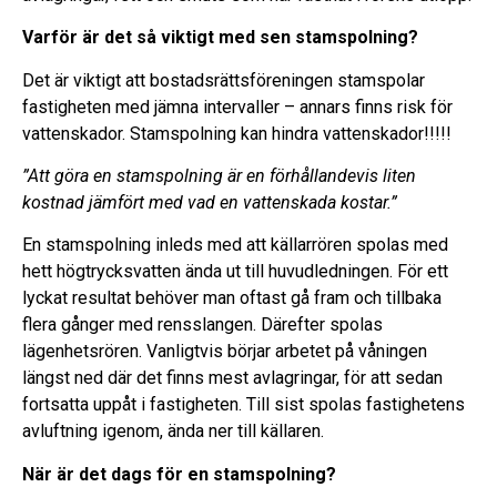
Varför är det så viktigt med sen stamspolning?
Det är viktigt att bostadsrättsföreningen stamspolar
fastigheten med jämna intervaller – annars finns risk för
vattenskador. Stamspolning kan hindra vattenskador!!!!!
”Att göra en stamspolning är en förhållandevis liten
kostnad jämfört med vad en vattenskada kostar.”
En stamspolning inleds med att källarrören spolas med
hett högtrycksvatten ända ut till huvudledningen. För ett
lyckat resultat behöver man oftast gå fram och tillbaka
flera gånger med rensslangen. Därefter spolas
lägenhetsrören. Vanligtvis börjar arbetet på våningen
längst ned där det finns mest avlagringar, för att sedan
fortsatta uppåt i fastigheten. Till sist spolas fastighetens
avluftning igenom, ända ner till källaren.
När är det dags för en stamspolning?