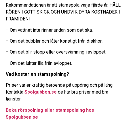
Rekommendationen är att stamspola varje fjärde år. HÅLL
RÖREN I GOTT SKICK OCH UNDVIK DYRA KOSTNADER I
FRAMIDEN!
– Om vattnet inte rinner undan som det ska.
– Om det bubblar och låter konstigt från diskhon.
– Om det blir stopp eller översvämning i avloppet.
– Om det luktar illa från avloppet.
Vad kostar en stamspolning?
Priser varier kraftig beroende på uppdrag och på läng.
Kontakta
Spolgubben.se
de har bra priser med bra
tjänster
Boka rörspolning eller stamspolning hos
Spolgubben.se