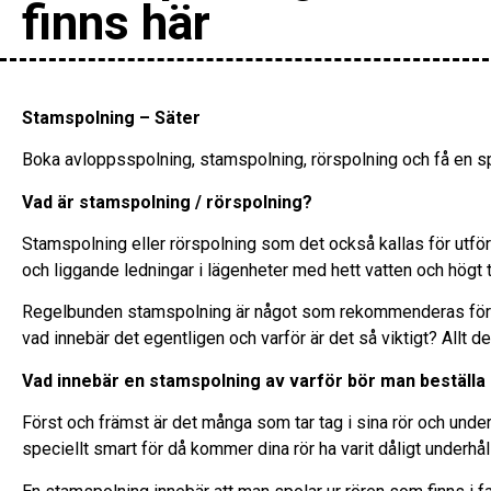
finns här
Stamspolning – Säter
Boka avloppsspolning, stamspolning, rörspolning och få en sp
Vad är stamspolning / rörspolning?
Stamspolning eller rörspolning som det också kallas för utfö
och liggande ledningar i lägenheter med hett vatten och högt t
Regelbunden stamspolning är något som rekommenderas för 
vad innebär det egentligen och varför är det så viktigt? Allt de
Vad innebär en stamspolning av varför bör man beställa
Först och främst är det många som tar tag i sina rör och underh
speciellt smart för då kommer dina rör ha varit dåligt underhå