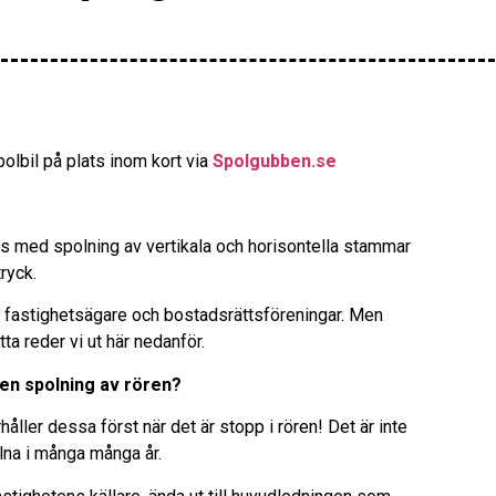
olbil på plats inom kort via
Spolgubben.se
rs med spolning av vertikala och horisontella stammar
ryck.
fastighetsägare och bostadsrättsföreningar. Men
tta reder vi ut här nedanför.
 en spolning av rören?
åller dessa först när det är stopp i rören! Det är inte
llna i många många år.