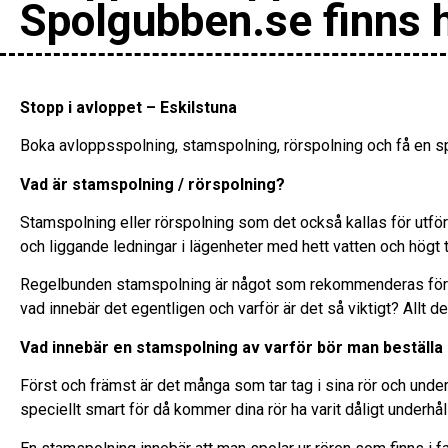
Spolgubben.se finns 
Stopp i avloppet – Eskilstuna
Boka avloppsspolning, stamspolning, rörspolning och få en sp
Vad är stamspolning / rörspolning?
Stamspolning eller rörspolning som det också kallas för utfö
och liggande ledningar i lägenheter med hett vatten och högt t
Regelbunden stamspolning är något som rekommenderas för 
vad innebär det egentligen och varför är det så viktigt? Allt de
Vad innebär en stamspolning av varför bör man beställa
Först och främst är det många som tar tag i sina rör och underh
speciellt smart för då kommer dina rör ha varit dåligt underhå