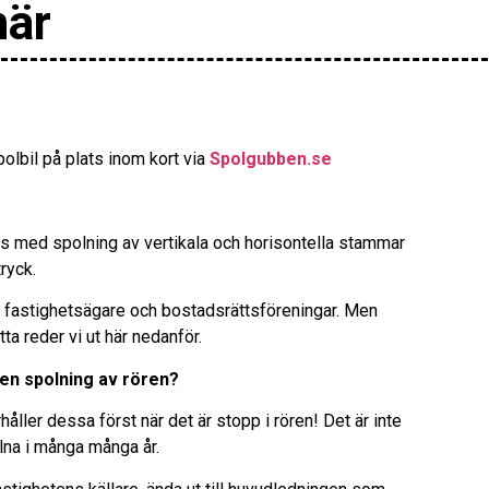
här
olbil på plats inom kort via
Spolgubben.se
rs med spolning av vertikala och horisontella stammar
ryck.
fastighetsägare och bostadsrättsföreningar. Men
tta reder vi ut här nedanför.
 en spolning av rören?
åller dessa först när det är stopp i rören! Det är inte
llna i många många år.