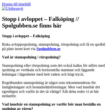
Hoppa till innehåll
Stopp i avloppet – Falköping //
Spolgubben.se finns här
Stopp i avloppet – Falköping
Boka avloppsspolning, stamspolning, rörspolning och få en spolbil
på plats inom kort via
Spolgubben.se
Vad är stamspolning / rörspolning?
Stamspolning eller rörspolning som det också kallas för utförs med
spolning av vertikala och horisontella stammar och liggande
ledningar i lägenheter med hett vatten och högt tryck.
Regelbunden stamspolning är något som rekommenderas för
fastighetsägare och bostadsrättsföreningar. Men vad innebär det
egentligen och varför är det så viktigt? Allt detta reder vi ut här
nedanför.
Vad innebär en stamspolning av varför bör man beställa en
spolning av rören?