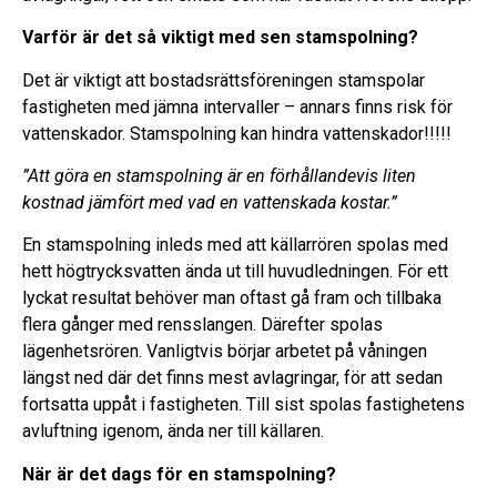
Varför är det så viktigt med sen stamspolning?
Det är viktigt att bostadsrättsföreningen stamspolar
fastigheten med jämna intervaller – annars finns risk för
vattenskador. Stamspolning kan hindra vattenskador!!!!!
”Att göra en stamspolning är en förhållandevis liten
kostnad jämfört med vad en vattenskada kostar.”
En stamspolning inleds med att källarrören spolas med
hett högtrycksvatten ända ut till huvudledningen. För ett
lyckat resultat behöver man oftast gå fram och tillbaka
flera gånger med rensslangen. Därefter spolas
lägenhetsrören. Vanligtvis börjar arbetet på våningen
längst ned där det finns mest avlagringar, för att sedan
fortsatta uppåt i fastigheten. Till sist spolas fastighetens
avluftning igenom, ända ner till källaren.
När är det dags för en stamspolning?