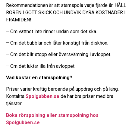
Rekommendationen är att stamspola varje fjärde år. HÅLL
RÖREN I GOTT SKICK OCH UNDVIK DYRA KOSTNADER I
FRAMIDEN!
– Om vattnet inte rinner undan som det ska.
– Om det bubblar och låter konstigt från diskhon.
– Om det blir stopp eller översvämning i avloppet.
– Om det luktar illa från avloppet.
Vad kostar en stamspolning?
Priser varier kraftig beroende på uppdrag och på läng.
Kontakta
Spolgubben.se
de har bra priser med bra
tjänster
Boka rörspolning eller stamspolning hos
Spolgubben.se