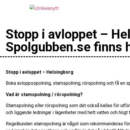
Stopp i avloppet – Hel
Spolgubben.se finns 
Stopp i avloppet – Helsingborg
Boka avloppsspolning, stamspolning, rörspolning och få en sp
Vad är stamspolning / rörspolning?
Stamspolning eller rörspolning som det också kallas för utfö
och liggande ledningar i lägenheter med hett vatten och högt t
Regelbunden stamspolning är något som rekommenderas för 