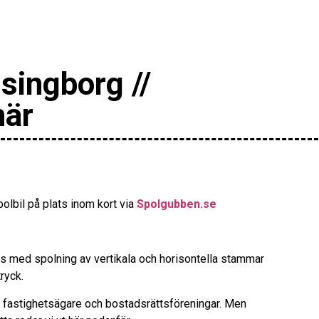
singborg //
här
olbil på plats inom kort via
Spolgubben.se
rs med spolning av vertikala och horisontella stammar
ryck.
fastighetsägare och bostadsrättsföreningar. Men