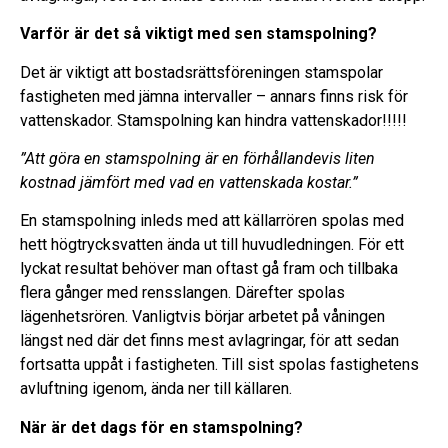
Varför är det så viktigt med sen stamspolning?
Det är viktigt att bostadsrättsföreningen stamspolar
fastigheten med jämna intervaller – annars finns risk för
vattenskador. Stamspolning kan hindra vattenskador!!!!!
”Att göra en stamspolning är en förhållandevis liten
kostnad jämfört med vad en vattenskada kostar.”
En stamspolning inleds med att källarrören spolas med
hett högtrycksvatten ända ut till huvudledningen. För ett
lyckat resultat behöver man oftast gå fram och tillbaka
flera gånger med rensslangen. Därefter spolas
lägenhetsrören. Vanligtvis börjar arbetet på våningen
längst ned där det finns mest avlagringar, för att sedan
fortsatta uppåt i fastigheten. Till sist spolas fastighetens
avluftning igenom, ända ner till källaren.
När är det dags för en stamspolning?