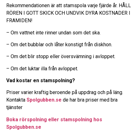
Rekommendationen är att stamspola varje fjärde år. HÅLL
RÖREN I GOTT SKICK OCH UNDVIK DYRA KOSTNADER I
FRAMIDEN!
– Om vattnet inte rinner undan som det ska.
– Om det bubblar och låter konstigt från diskhon.
– Om det blir stopp eller översvämning i avloppet.
– Om det luktar illa från avloppet.
Vad kostar en stamspolning?
Priser varier kraftig beroende på uppdrag och på läng.
Kontakta
Spolgubben.se
de har bra priser med bra
tjänster
Boka rörspolning eller stamspolning hos
Spolgubben.se