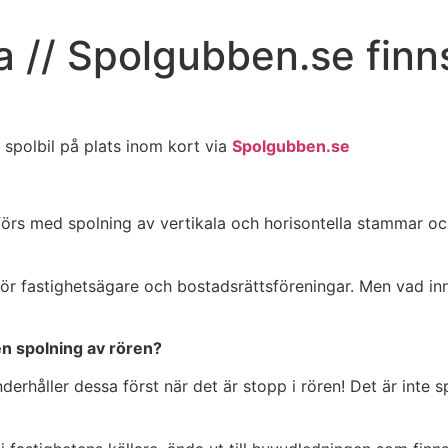
a // Spolgubben.se finn
 spolbil på plats inom kort via
Spolgubben.se
förs med spolning av vertikala och horisontella stammar oc
astighetsägare och bostadsrättsföreningar. Men vad innebä
en spolning av rören?
erhåller dessa först när det är stopp i rören! Det är inte s