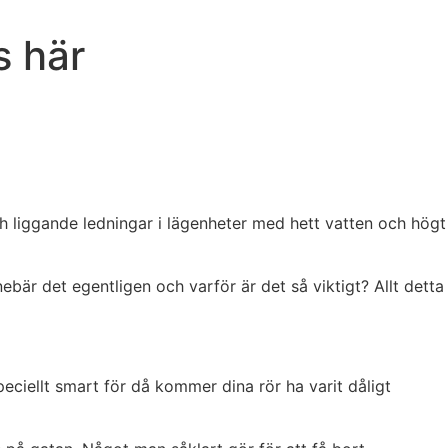
s här
h liggande ledningar i lägenheter med hett vatten och högt
r det egentligen och varför är det så viktigt? Allt detta
peciellt smart för då kommer dina rör ha varit dåligt