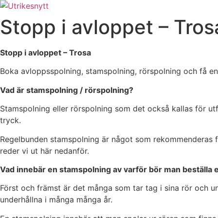
Hoppa
till
Stopp i avloppet – Tros
innehåll
Stopp i avloppet – Trosa
Boka avloppsspolning, stamspolning, rörspolning och få en
Vad är stamspolning / rörspolning?
Stamspolning eller rörspolning som det också kallas för ut
tryck.
Regelbunden stamspolning är något som rekommenderas för f
reder vi ut här nedanför.
Vad innebär en stamspolning av varför bör man beställa 
Först och främst är det många som tar tag i sina rör och und
underhållna i många många år.