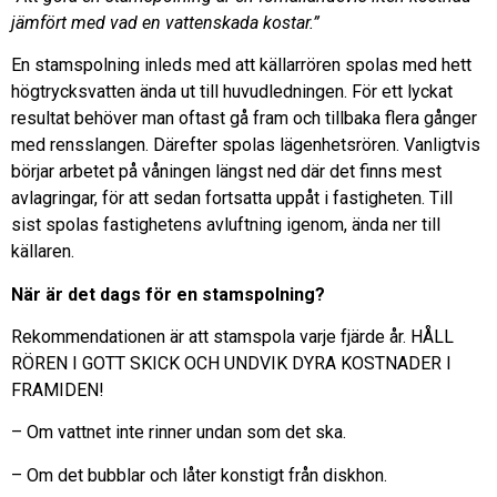
jämfört med vad en vattenskada kostar.”
En stamspolning inleds med att källarrören spolas med hett
högtrycksvatten ända ut till huvudledningen. För ett lyckat
resultat behöver man oftast gå fram och tillbaka flera gånger
med rensslangen. Därefter spolas lägenhetsrören. Vanligtvis
börjar arbetet på våningen längst ned där det finns mest
avlagringar, för att sedan fortsatta uppåt i fastigheten. Till
sist spolas fastighetens avluftning igenom, ända ner till
källaren.
När är det dags för en stamspolning?
Rekommendationen är att stamspola varje fjärde år. HÅLL
RÖREN I GOTT SKICK OCH UNDVIK DYRA KOSTNADER I
FRAMIDEN!
– Om vattnet inte rinner undan som det ska.
– Om det bubblar och låter konstigt från diskhon.