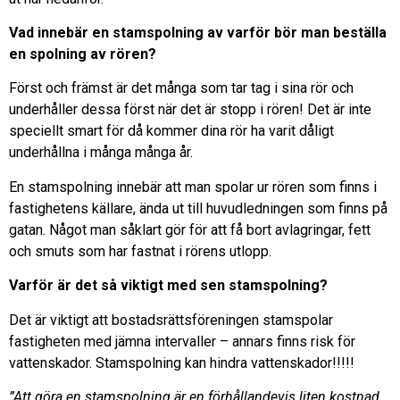
Vad innebär en stamspolning av varför bör man beställa
en spolning av rören?
Först och främst är det många som tar tag i sina rör och
underhåller dessa först när det är stopp i rören! Det är inte
speciellt smart för då kommer dina rör ha varit dåligt
underhållna i många många år.
En stamspolning innebär att man spolar ur rören som finns i
fastighetens källare, ända ut till huvudledningen som finns på
gatan. Något man såklart gör för att få bort avlagringar, fett
och smuts som har fastnat i rörens utlopp.
Varför är det så viktigt med sen stamspolning?
Det är viktigt att bostadsrättsföreningen stamspolar
fastigheten med jämna intervaller – annars finns risk för
vattenskador. Stamspolning kan hindra vattenskador!!!!!
”Att göra en stamspolning är en förhållandevis liten kostnad