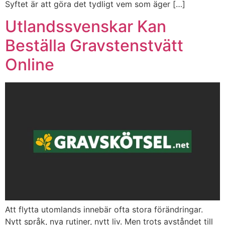
Syftet är att göra det tydligt vem som äger […]
Utlandssvenskar Kan
Beställa Gravstenstvätt
Online
Att flytta utomlands innebär ofta stora förändringar.
Nytt språk, nya rutiner, nytt liv. Men trots avståndet till