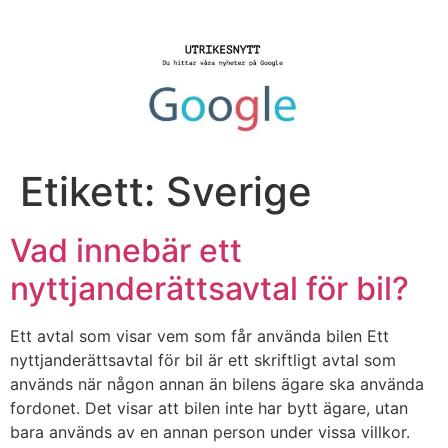
Hoppa
till
innehåll
Etikett:
Sverige
Vad innebär ett
nyttjanderättsavtal för bil?
Ett avtal som visar vem som får använda bilen Ett
nyttjanderättsavtal för bil är ett skriftligt avtal som
används när någon annan än bilens ägare ska använda
fordonet. Det visar att bilen inte har bytt ägare, utan
bara används av en annan person under vissa villkor.