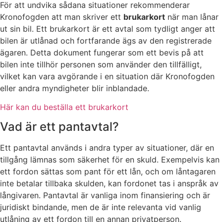
För att undvika sådana situationer rekommenderar
Kronofogden att man skriver ett
brukarkort
när man lånar
ut sin bil. Ett brukarkort är ett avtal som tydligt anger att
bilen är utlånad och fortfarande ägs av den registrerade
ägaren. Detta dokument fungerar som ett bevis på att
bilen inte tillhör personen som använder den tillfälligt,
vilket kan vara avgörande i en situation där Kronofogden
eller andra myndigheter blir inblandade.
Här kan du beställa ett brukarkort
Vad är ett pantavtal?
Ett pantavtal används i andra typer av situationer, där en
tillgång lämnas som säkerhet för en skuld. Exempelvis kan
ett fordon sättas som pant för ett lån, och om låntagaren
inte betalar tillbaka skulden, kan fordonet tas i anspråk av
långivaren. Pantavtal är vanliga inom finansiering och är
juridiskt bindande, men de är inte relevanta vid vanlig
utlåning av ett fordon till en annan privatperson.