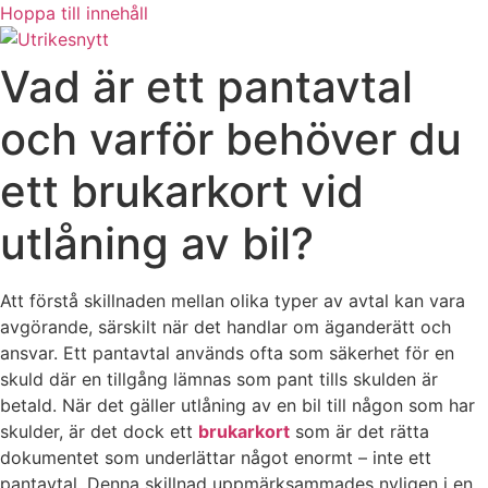
Hoppa till innehåll
Vad är ett pantavtal
och varför behöver du
ett brukarkort vid
utlåning av bil?
Att förstå skillnaden mellan olika typer av avtal kan vara
avgörande, särskilt när det handlar om äganderätt och
ansvar. Ett pantavtal används ofta som säkerhet för en
skuld där en tillgång lämnas som pant tills skulden är
betald. När det gäller utlåning av en bil till någon som har
skulder, är det dock ett
brukarkort
som är det rätta
dokumentet som underlättar något enormt – inte ett
pantavtal. Denna skillnad uppmärksammades nyligen i en