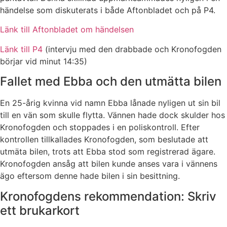
händelse som diskuterats i både Aftonbladet och på P4.
Länk till Aftonbladet om händelsen
Länk till P4
(intervju med den drabbade och Kronofogden
börjar vid minut 14:35)
Fallet med Ebba och den utmätta bilen
En 25-årig kvinna vid namn Ebba lånade nyligen ut sin bil
till en vän som skulle flytta. Vännen hade dock skulder hos
Kronofogden och stoppades i en poliskontroll. Efter
kontrollen tillkallades Kronofogden, som beslutade att
utmäta bilen, trots att Ebba stod som registrerad ägare.
Kronofogden ansåg att bilen kunde anses vara i vännens
ägo eftersom denne hade bilen i sin besittning.
Kronofogdens rekommendation: Skriv
ett brukarkort