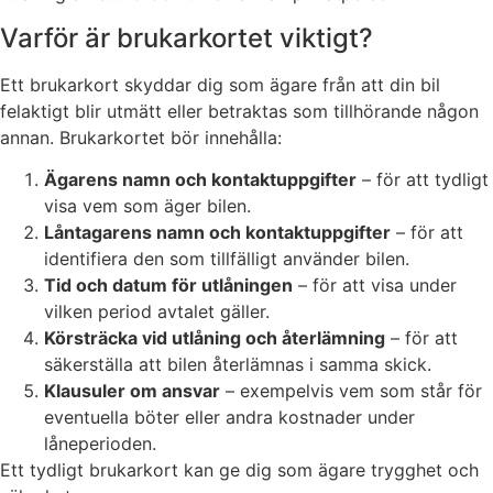
Varför är brukarkortet viktigt?
Ett brukarkort skyddar dig som ägare från att din bil
felaktigt blir utmätt eller betraktas som tillhörande någon
annan. Brukarkortet bör innehålla:
Ägarens namn och kontaktuppgifter
– för att tydligt
visa vem som äger bilen.
Låntagarens namn och kontaktuppgifter
– för att
identifiera den som tillfälligt använder bilen.
Tid och datum för utlåningen
– för att visa under
vilken period avtalet gäller.
Körsträcka vid utlåning och återlämning
– för att
säkerställa att bilen återlämnas i samma skick.
Klausuler om ansvar
– exempelvis vem som står för
eventuella böter eller andra kostnader under
låneperioden.
Ett tydligt brukarkort kan ge dig som ägare trygghet och